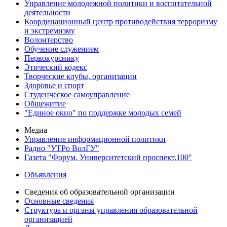
Управление молодежной политики и воспитательной
деятельности
Координационный центр противодействия терроризму
и экстремизму
Волонтерство
Обучение служением
Первокурснику
Этический кодекс
Творческие клубы, организации
Здоровье и спорт
Студенческое самоуправление
Общежитие
"Единое окно" по поддержке молодых семей
Медиа
Управление информационной политики
Радио "УТРо ВолГУ"
Газета "Форум. Университетский проспект,100"
Объявления
Сведения об образовательной организации
Основные сведения
Структура и органы управления образовательной
организацией