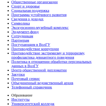
Общественные организации
Спорт и здоровье
Социальная поддержка
Программа устойчивого развития
Сведения о доходах
Символика
Экскурсионно-музейный комплекс
Эндаумент-фонд
Сотрудникам
Партнерам
Поступающим в ВолГУ
Противодействие коррупции
Противодействие экстремизму и терроризму,
профилактика девиантного поведения
Политика в отношении обработки персональных
данных в ВолГУ
Центр общественной дипломатии
Закупки
Почтовый сервис
Объединенный ведомственный архив
Телефонный справочник
Образование
Институты
Университетский колледж