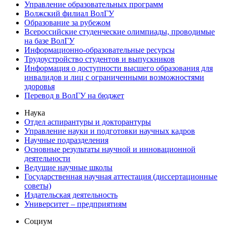
Управление образовательных программ
Волжский филиал ВолГУ
Образование за рубежом
Всероссийские студенческие олимпиады, проводимые
на базе ВолГУ
Информационно-образовательные ресурсы
Трудоустройство студентов и выпускников
Информация о доступности высшего образования для
инвалидов и лиц с ограниченными возможностями
здоровья
Перевод в ВолГУ на бюджет
Наука
Отдел аспирантуры и докторантуры
Управление науки и подготовки научных кадров
Научные подразделения
Основные результаты научной и инновационной
деятельности
Ведущие научные школы
Государственная научная аттестация (диссертационные
советы)
Издательская деятельность
Университет – предприятиям
Социум