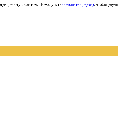
сную работу с сайтом. Пожалуйста
обновите браузер
, чтобы улуч