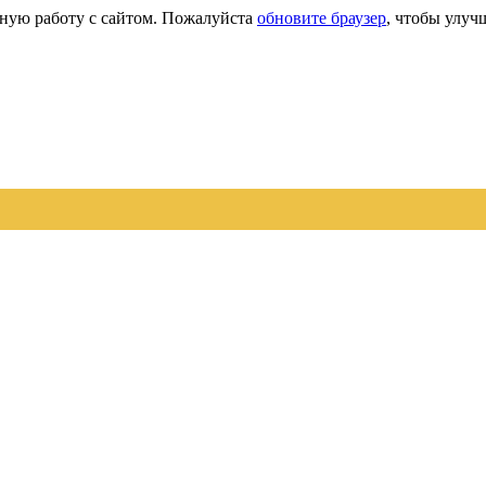
сную работу с сайтом. Пожалуйста
обновите браузер
, чтобы улуч