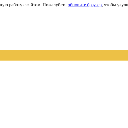
сную работу с сайтом. Пожалуйста
обновите браузер
, чтобы улуч