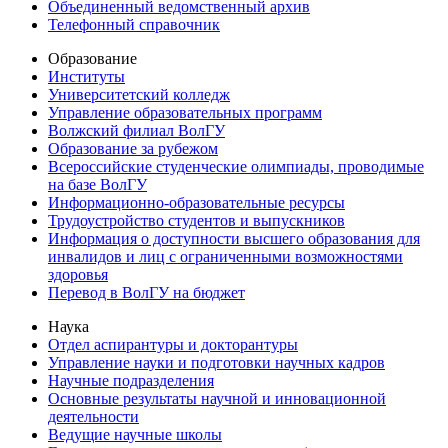
Объединенный ведомственный архив
Телефонный справочник
Образование
Институты
Университетский колледж
Управление образовательных программ
Волжский филиал ВолГУ
Образование за рубежом
Всероссийские студенческие олимпиады, проводимые
на базе ВолГУ
Информационно-образовательные ресурсы
Трудоустройство студентов и выпускников
Информация о доступности высшего образования для
инвалидов и лиц с ограниченными возможностями
здоровья
Перевод в ВолГУ на бюджет
Наука
Отдел аспирантуры и докторантуры
Управление науки и подготовки научных кадров
Научные подразделения
Основные результаты научной и инновационной
деятельности
Ведущие научные школы