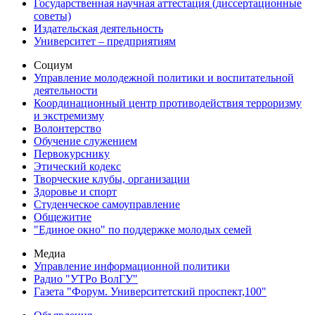
Государственная научная аттестация (диссертационные
советы)
Издательская деятельность
Университет – предприятиям
Социум
Управление молодежной политики и воспитательной
деятельности
Координационный центр противодействия терроризму
и экстремизму
Волонтерство
Обучение служением
Первокурснику
Этический кодекс
Творческие клубы, организации
Здоровье и спорт
Студенческое самоуправление
Общежитие
"Единое окно" по поддержке молодых семей
Медиа
Управление информационной политики
Радио "УТРо ВолГУ"
Газета "Форум. Университетский проспект,100"