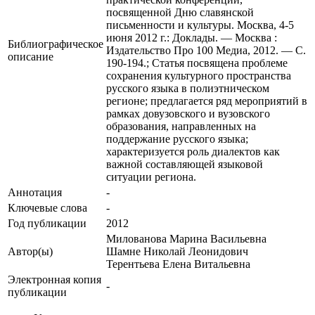
посвященной Дню славянской
письменности и культуры. Москва, 4-5
июня 2012 г.: Доклады. — Москва :
Библиографическое
Издательство Про 100 Медиа, 2012. — С.
описание
190-194.; Статья посвящена проблеме
сохранения культурного пространства
русского языка в полиэтническом
регионе; предлагается ряд мероприятий в
рамках довузовского и вузовского
образования, направленных на
поддержание русского языка;
характеризуется роль диалектов как
важной составляющей языковой
ситуации региона.
Аннотация
-
Ключевые cлова
-
Год публикации
2012
Милованова Марина Васильевна
Автор(ы)
Шамне Николай Леонидович
Терентьева Елена Витальевна
Электронная копия
-
публикации