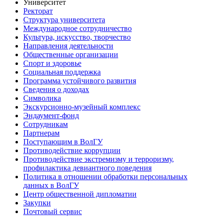
Университет
Ректорат
Структура университета
Международное сотрудничество
Культура, искусство, творчество
Направления деятельности
Общественные организации
Спорт и здоровье
Социальная поддержка
Программа устойчивого развития
Сведения о доходах
Символика
Экскурсионно-музейный комплекс
Эндаумент-фонд
Сотрудникам
Партнерам
Поступающим в ВолГУ
Противодействие коррупции
Противодействие экстремизму и терроризму,
профилактика девиантного поведения
Политика в отношении обработки персональных
данных в ВолГУ
Центр общественной дипломатии
Закупки
Почтовый сервис