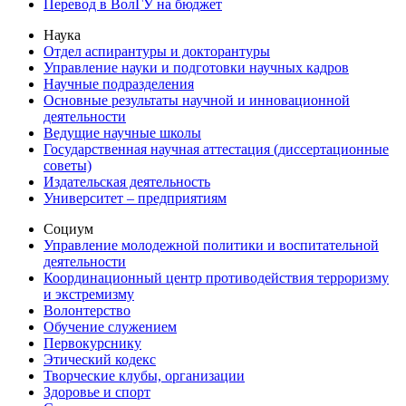
Перевод в ВолГУ на бюджет
Наука
Отдел аспирантуры и докторантуры
Управление науки и подготовки научных кадров
Научные подразделения
Основные результаты научной и инновационной
деятельности
Ведущие научные школы
Государственная научная аттестация (диссертационные
советы)
Издательская деятельность
Университет – предприятиям
Социум
Управление молодежной политики и воспитательной
деятельности
Координационный центр противодействия терроризму
и экстремизму
Волонтерство
Обучение служением
Первокурснику
Этический кодекс
Творческие клубы, организации
Здоровье и спорт