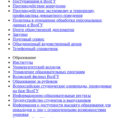
Поступающим в ВолГУ
Противодействие коррупции
Противодействие экстремизму и терроризму,
профилактика девиантного поведения
Политика в отношении обработки персональных
данных в ВолГУ
Центр общественной дипломатии
Закупки
Почтовый сервис
Объединенный ведомственный архив
Телефонный справочник
Образование
Институты
Университетский колледж
Управление образовательных программ
Волжский филиал ВолГУ
Образование за рубежом
Всероссийские студенческие олимпиады, проводимые
на базе ВолГУ
Информационно-образовательные ресурсы
Трудоустройство студентов и выпускников
Информация о доступности высшего образования для
инвалидов и лиц с ограниченными возможностями
здоровья