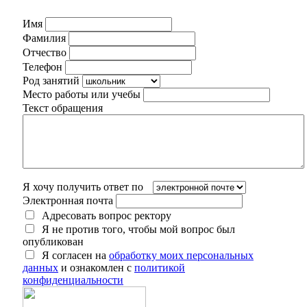
Имя
Фамилия
Отчество
Телефон
Род занятий
Место работы или учебы
Текст обращения
Я хочу получить ответ по
Электронная почта
Адресовать вопрос ректору
Я не против того, чтобы мой вопрос был
опубликован
Я согласен на
обработку моих персональных
данных
и ознакомлен с
политикой
конфиденциальности