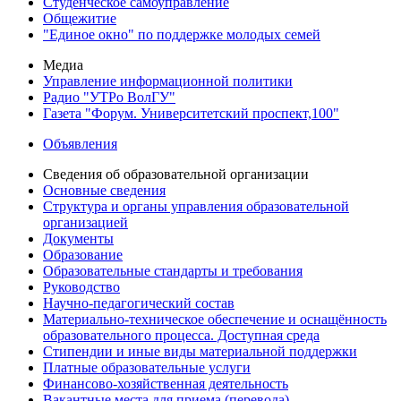
Студенческое самоуправление
Общежитие
"Единое окно" по поддержке молодых семей
Медиа
Управление информационной политики
Радио "УТРо ВолГУ"
Газета "Форум. Университетский проспект,100"
Объявления
Сведения об образовательной организации
Основные сведения
Структура и органы управления образовательной
организацией
Документы
Образование
Образовательные стандарты и требования
Руководство
Научно-педагогический состав
Материально-техническое обеспечение и оснащённость
образовательного процесса. Доступная среда
Стипендии и иные виды материальной поддержки
Платные образовательные услуги
Финансово-хозяйственная деятельность
Вакантные места для приема (перевода)