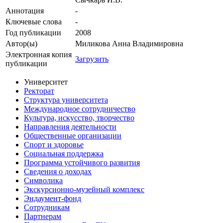
Аннотация
-
Ключевые cлова
-
Год публикации
2008
Автор(ы)
Миликова Анна Владимировна
Электронная копия
Загрузить
публикации
Университет
Ректорат
Структура университета
Международное сотрудничество
Культура, искусство, творчество
Направления деятельности
Общественные организации
Спорт и здоровье
Социальная поддержка
Программа устойчивого развития
Сведения о доходах
Символика
Экскурсионно-музейный комплекс
Эндаумент-фонд
Сотрудникам
Партнерам