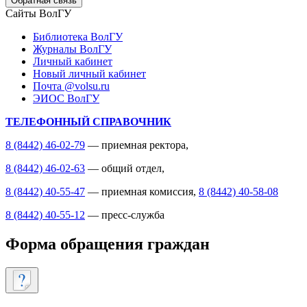
Обратная связь
Сайты ВолГУ
Библиотека ВолГУ
Журналы ВолГУ
Личный кабинет
Новый личный кабинет
Почта @volsu.ru
ЭИОС ВолГУ
ТЕЛЕФОННЫЙ СПРАВОЧНИК
8 (8442) 46-02-79
— приемная ректора,
8 (8442) 46-02-63
— общий отдел,
8 (8442) 40-55-47
— приемная комиссия,
8 (8442) 40-58-08
8 (8442) 40-55-12
— пресс-служба
Форма обращения граждан