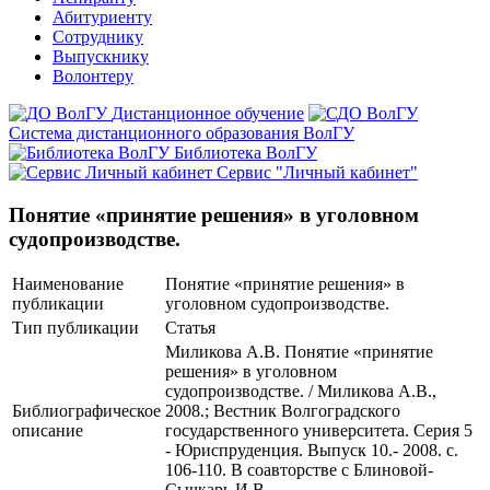
Абитуриенту
Сотруднику
Выпускнику
Волонтеру
Дистанционное обучение
Система дистанционного образования ВолГУ
Библиотека ВолГУ
Сервис "Личный кабинет"
Понятие «принятие решения» в уголовном
судопроизводстве.
Наименование
Понятие «принятие решения» в
публикации
уголовном судопроизводстве.
Тип публикации
Статья
Миликова А.В. Понятие «принятие
решения» в уголовном
судопроизводстве. / Миликова А.В.,
Библиографическое
2008.; Вестник Волгоградского
описание
государственного университета. Серия 5
- Юриспруденция. Выпуск 10.- 2008. с.
106-110. В соавторстве с Блиновой-
Сычкарь И.В.