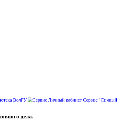
иотека ВолГУ
Сервис "Личный
ловного дела.