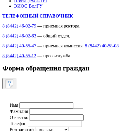
Почта @volsu.ru
ЭИОС ВолГУ
ТЕЛЕФОННЫЙ СПРАВОЧНИК
8 (8442) 46-02-79
— приемная ректора,
8 (8442) 46-02-63
— общий отдел,
8 (8442) 40-55-47
— приемная комиссия,
8 (8442) 40-58-08
8 (8442) 40-55-12
— пресс-служба
Форма обращения граждан
Имя
Фамилия
Отчество
Телефон
Род занятий