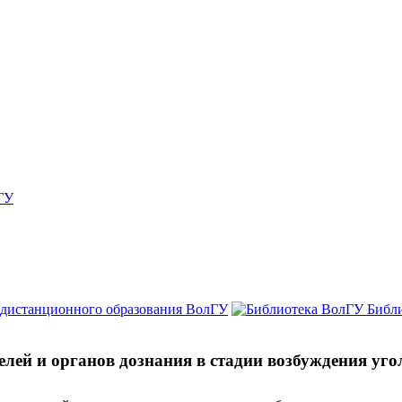
ГУ
 дистанционного образования ВолГУ
Библ
лей и органов дознания в стадии возбуждения уго