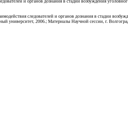
едователей и органов дознания в стадии возбуждения уголовног
имодействия следователей и органов дознания в стадии возбужд
й университет, 2006.; Материалы Научной сессии, г. Волгоград, 