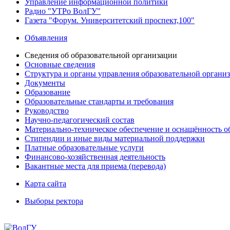
Управление информационной политики
Радио "УТРо ВолГУ"
Газета "Форум. Университетский проспект,100"
Объявления
Сведения об образовательной организации
Основные сведения
Структура и органы управления образовательной органи
Документы
Образование
Образовательные стандарты и требования
Руководство
Научно-педагогический состав
Материально-техническое обеспечение и оснащённость об
Стипендии и иные виды материальной поддержки
Платные образовательные услуги
Финансово-хозяйственная деятельность
Вакантные места для приема (перевода)
Карта сайта
Выборы ректора