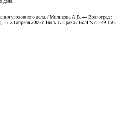
о дела.
ения уголовного дела. / Миликова А.В. — Волгоград :
17-23 апреля 2006 г. Вып. 1. Право / ВолГУ. с. 149-150.