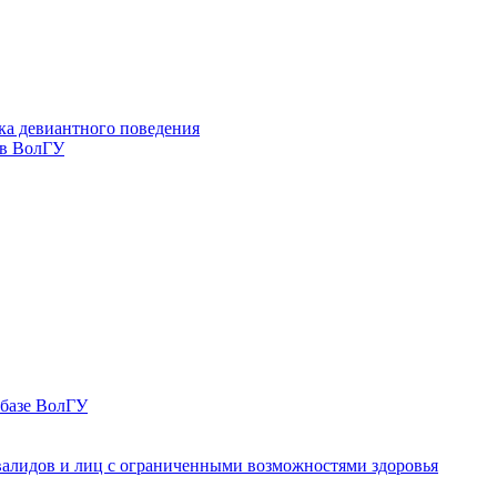
ка девиантного поведения
 в ВолГУ
 базе ВолГУ
валидов и лиц с ограниченными возможностями здоровья