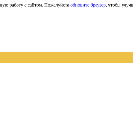
сную работу с сайтом. Пожалуйста
обновите браузер
, чтобы улуч