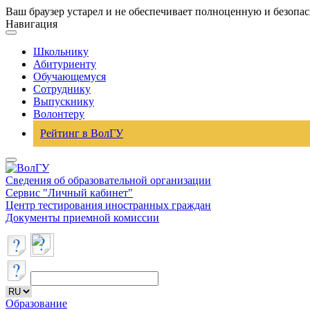
Ваш браузер устарел и не обеспечивает полноценную и безопа
Навигация
Школьнику
Абитуриенту
Обучающемуся
Сотруднику
Выпускнику
Волонтеру
Рейтинг в ВолГУ
Сведения об образовательной организации
Сервис "Личный кабинет"
Центр тестирования иностранных граждан
Документы приемной комиссии
Образование