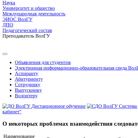
Наука
Университет и общество
Международная деятельность
ЭИОС ВолГУ
ДПО
Педагогический состав
Преподаватель ВолГУ
Объявления для студентов
Электронная информационно-образовательная среда Вол
Аспиранту
Абитуриенту
Сотруднику
Выпускнику
Волонтеру
Дистанционное обучение
Система
кабинет"
О некоторых проблемах взаимодействия следовате
Наименование