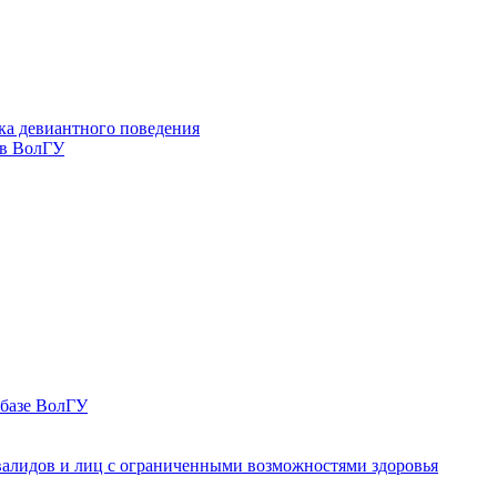
ка девиантного поведения
 в ВолГУ
 базе ВолГУ
валидов и лиц с ограниченными возможностями здоровья