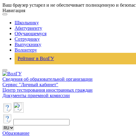
Ваш браузер устарел и не обеспечивает полноценную и безопа
Навигация
Школьнику
Абитуриенту
Обучающемуся
Сотруднику
Выпускнику
Волонтеру
Рейтинг в ВолГУ
Сведения об образовательной организации
Сервис "Личный кабинет"
Центр тестирования иностранных граждан
Документы приемной комиссии
Образование