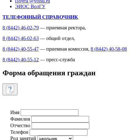
Почта @volsu.ru
ЭИОС ВолГУ
ТЕЛЕФОННЫЙ СПРАВОЧНИК
8 (8442) 46-02-79
— приемная ректора,
8 (8442) 46-02-63
— общий отдел,
8 (8442) 40-55-47
— приемная комиссия,
8 (8442) 40-58-08
8 (8442) 40-55-12
— пресс-служба
Форма обращения граждан
Имя
Фамилия
Отчество
Телефон
Род занятий