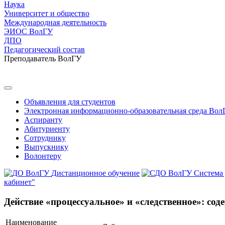
Наука
Университет и общество
Международная деятельность
ЭИОС ВолГУ
ДПО
Педагогический состав
Преподаватель ВолГУ
Объявления для студентов
Электронная информационно-образовательная среда Вол
Аспиранту
Абитуриенту
Сотруднику
Выпускнику
Волонтеру
Дистанционное обучение
Система
кабинет"
Действие «процессуальное» и «следственное»: со
Наименование