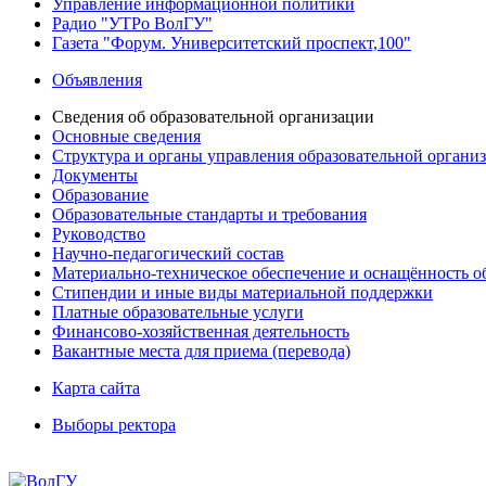
Управление информационной политики
Радио "УТРо ВолГУ"
Газета "Форум. Университетский проспект,100"
Объявления
Сведения об образовательной организации
Основные сведения
Структура и органы управления образовательной органи
Документы
Образование
Образовательные стандарты и требования
Руководство
Научно-педагогический состав
Материально-техническое обеспечение и оснащённость об
Стипендии и иные виды материальной поддержки
Платные образовательные услуги
Финансово-хозяйственная деятельность
Вакантные места для приема (перевода)
Карта сайта
Выборы ректора