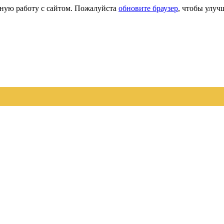
сную работу с сайтом. Пожалуйста
обновите браузер
, чтобы улуч