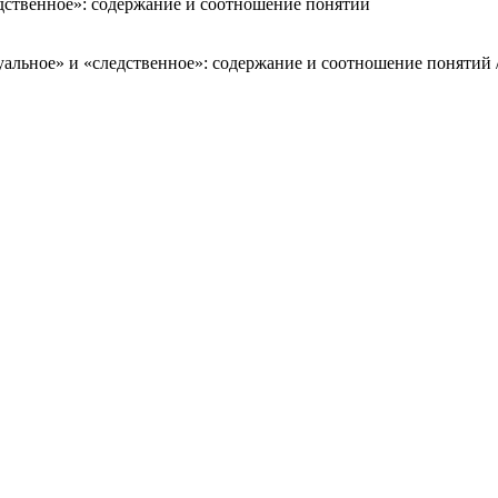
дственное»: содержание и соотношение понятий
льное» и «следственное»: содержание и соотношение понятий / 