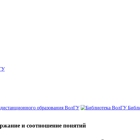
ГУ
 дистанционного образования ВолГУ
Библ
держание и соотношение понятий