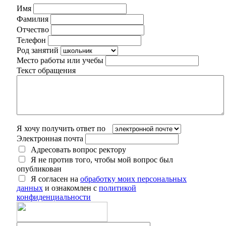
Имя
Фамилия
Отчество
Телефон
Род занятий
Место работы или учебы
Текст обращения
Я хочу получить ответ по
Электронная почта
Адресовать вопрос ректору
Я не против того, чтобы мой вопрос был
опубликован
Я согласен на
обработку моих персональных
данных
и ознакомлен с
политикой
конфиденциальности