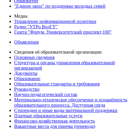
Общежитие
"Единое окно" по поддержке молодых семей
Медиа
Управление информационной политики
Радио "УТРо ВолГУ"
Газета "Форум. Университетский проспект,100"
Объявления
Сведения об образовательной организации
Основные сведения
Структура и органы управления образовательной
организацией
Документы
Образование
Образовательные стандарты и требования
Руководство
Научно-педагогический состав
Материально-техническое обеспечение и оснащённость
образовательного процесса. Доступная среда
Стипендии и иные виды материальной поддержки
Платные образовательные услуги
Финансово-хозяйственная деятельность
Вакантные места для приема (перевода)