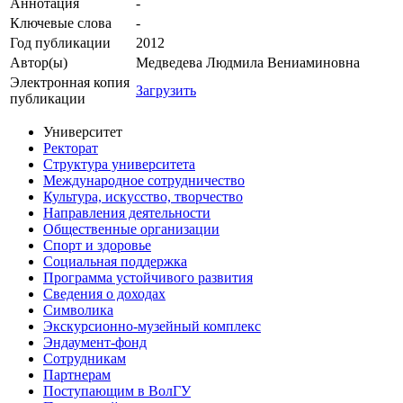
Аннотация
-
Ключевые cлова
-
Год публикации
2012
Автор(ы)
Медведева Людмила Вениаминовна
Электронная копия
Загрузить
публикации
Университет
Ректорат
Структура университета
Международное сотрудничество
Культура, искусство, творчество
Направления деятельности
Общественные организации
Спорт и здоровье
Социальная поддержка
Программа устойчивого развития
Сведения о доходах
Символика
Экскурсионно-музейный комплекс
Эндаумент-фонд
Сотрудникам
Партнерам
Поступающим в ВолГУ