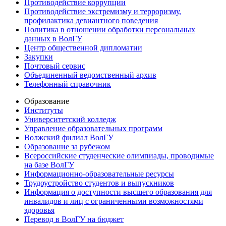
Противодействие коррупции
Противодействие экстремизму и терроризму,
профилактика девиантного поведения
Политика в отношении обработки персональных
данных в ВолГУ
Центр общественной дипломатии
Закупки
Почтовый сервис
Объединенный ведомственный архив
Телефонный справочник
Образование
Институты
Университетский колледж
Управление образовательных программ
Волжский филиал ВолГУ
Образование за рубежом
Всероссийские студенческие олимпиады, проводимые
на базе ВолГУ
Информационно-образовательные ресурсы
Трудоустройство студентов и выпускников
Информация о доступности высшего образования для
инвалидов и лиц с ограниченными возможностями
здоровья
Перевод в ВолГУ на бюджет