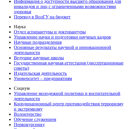
Информация о доступности высшего образования для
инвалидов и лиц с ограниченными возможностями
здоровья
Перевод в ВолГУ на бюджет
Наука
Отдел аспирантуры и докторантуры
Управление науки и подготовки научных кадров
Научные подразделения
Основные результаты научной и инновационной
деятельности
Ведущие научные школы
Государственная научная аттестация (диссертационные
советы)
Издательская деятельность
Университет – предприятиям
Социум
Управление молодежной политики и воспитательной
деятельности
Координационный центр противодействия терроризму
и экстремизму
Волонтерство
Обучение служением
Первокурснику