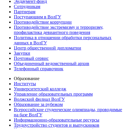
Эндаумент-фонд
Сотрудникам
Партнерам
Поступающим в ВолГУ
Противодействие коррупции
Противодействие экстремизму и терроризму,
профилактика девиантного поведения
Политика в отношении обработки персональных
данных в ВолГУ
Центр общественной дипломатии
Закупки
Почтовый сервис
Объединенный ведомственный архив
Телефонный справочник
Образование
Институты
Университетский колледж
Управление образовательных программ
Волжский филиал ВолГУ
Образование за рубежом
Всероссийские студенческие олимпиады, проводимые
на базе ВолГУ
Информационно-образовательные ресурсы
Трудоустройство студентов и выпускников