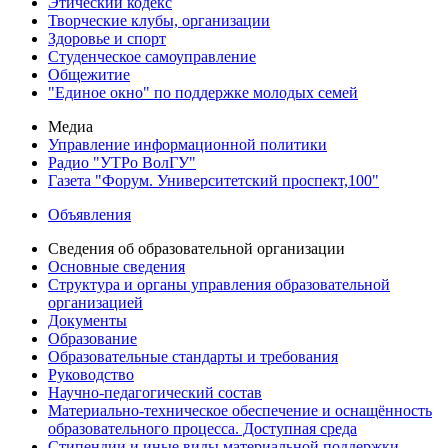
Этический кодекс
Творческие клубы, организации
Здоровье и спорт
Студенческое самоуправление
Общежитие
"Единое окно" по поддержке молодых семей
Медиа
Управление информационной политики
Радио "УТРо ВолГУ"
Газета "Форум. Университетский проспект,100"
Объявления
Сведения об образовательной организации
Основные сведения
Структура и органы управления образовательной
организацией
Документы
Образование
Образовательные стандарты и требования
Руководство
Научно-педагогический состав
Материально-техническое обеспечение и оснащённость
образовательного процесса. Доступная среда
Стипендии и иные виды материальной поддержки