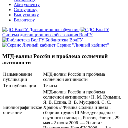
Абитуриенту
Сотруднику
Выпускнику
Волонтеру
Дистанционное обучение
Система дистанционного образования ВолГУ
Библиотека ВолГУ
Сервис "Личный кабинет"
МГД-волны Россби и проблема солнечной
активности
Наименование
МГД-волны Россби и проблема
публикации
солнечной активности
Тип публикации
Тезисы
МГД-волны Россби и проблема
солнечной активности / Н. М. Кузьмин,
Я. В. Есина, В. В. Мусцевой, С. С.
Библиографическое
Храпов // Физика Солнца и звезд :
описание
сборник трудов III Международного
научного семинара, Россия, Элиста, 29
мая - 2 июня 2006. — Элиста :
Издательство КалмГУ, 2006. — 1 с.