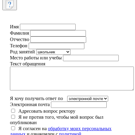
Имя
Фамилия
Отчество
Телефон
Род занятий
Место работы или учебы
Текст обращения
Я хочу получить ответ по
Электронная почта
Адресовать вопрос ректору
Я не против того, чтобы мой вопрос был
опубликован
Я согласен на
обработку моих персональных
данных
и ознакомлен с
политикой