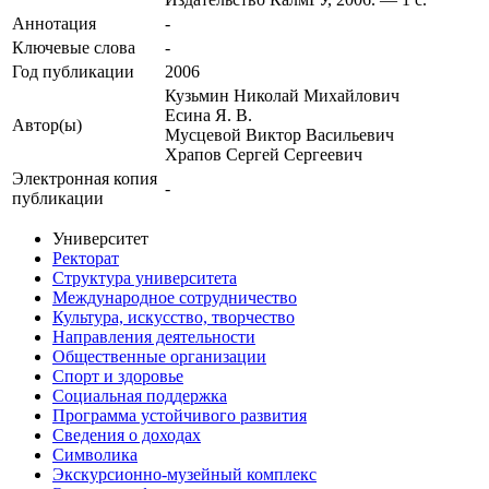
Аннотация
-
Ключевые cлова
-
Год публикации
2006
Кузьмин Николай Михайлович
Есина Я. В.
Автор(ы)
Мусцевой Виктор Васильевич
Храпов Сергей Сергеевич
Электронная копия
-
публикации
Университет
Ректорат
Структура университета
Международное сотрудничество
Культура, искусство, творчество
Направления деятельности
Общественные организации
Спорт и здоровье
Социальная поддержка
Программа устойчивого развития
Сведения о доходах
Символика
Экскурсионно-музейный комплекс