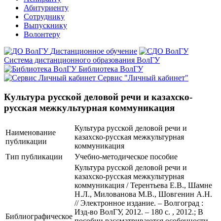
Абитуриенту
Сотруднику
Выпускнику
Волонтеру
Дистанционное обучение
Система дистанционного образования ВолГУ
Библиотека ВолГУ
Сервис "Личный кабинет"
Культура русской деловой речи и казахско-
русская межкультурная коммуникация
Культура русской деловой речи и
Наименование
казахско-русская межкультурная
публикации
коммуникация
Тип публикации
Учебно-методическое пособие
Культура русской деловой речи и
казахско-русская межкультурная
коммуникация / Терентьева Е.В., Шамне
Н.Л., Милованова М.В., Шовгенин А.Н.
// Электронное издание. – Волгоград :
Изд-во ВолГУ, 2012. – 180 с. , 2012.; В
Библиографическое
пособии рассматриваются особенности