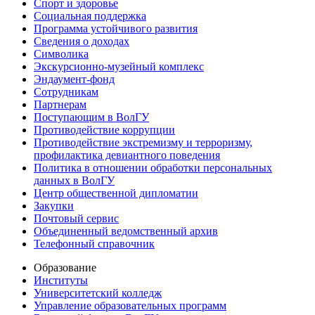
Спорт и здоровье
Социальная поддержка
Программа устойчивого развития
Сведения о доходах
Символика
Экскурсионно-музейный комплекс
Эндаумент-фонд
Сотрудникам
Партнерам
Поступающим в ВолГУ
Противодействие коррупции
Противодействие экстремизму и терроризму,
профилактика девиантного поведения
Политика в отношении обработки персональных
данных в ВолГУ
Центр общественной дипломатии
Закупки
Почтовый сервис
Объединенный ведомственный архив
Телефонный справочник
Образование
Институты
Университетский колледж
Управление образовательных программ