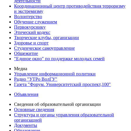
деятельности
Координационный центр противодействия терроризму
и экстремизму
Волонтерство
Обучение служением
Первокурснику
Этический кодекс
Творческие клубы, организации
Здоровье и спорт
Студенческое самоуправление
Общежитие
"Единое окно" по поддержке молодых семей
Медиа
Управление информационной политики
Радио "УТРо ВолГУ"
Газета "Форум. Университетский проспект,100"
Объявления
Сведения об образовательной организации
Основные сведения
Структура и органы управления образовательной
организацией
Документы
Образование