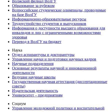
Волжский филиал ВолГУ
Образование за рубежом
Всероссийские студенческие олимпиады, проводимые
на базе ВолГУ
Информационно-образовательные ресурсы
Трудоустройство студентов и выпускников
Информация о доступности высшего образования для
инвалидов и лиц с ограниченными возможностями
здоровья
Перевод в ВолГУ на бюджет
Наука
Отдел аспирантуры и докторантуры
Управление науки и подготовки научных кадров
Научные подразделения
Основные результаты научной и инновационной
деятельности
Ведущие научные школы
Государственная научная аттестация (диссертационные
советы)
Издательская деятельность
Университет – предприятиям
Социум
Управление молодежной политики и воспитательной