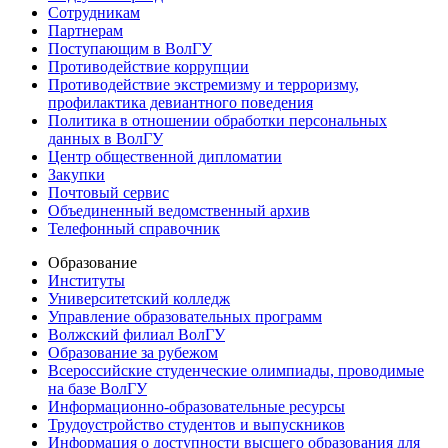
Сотрудникам
Партнерам
Поступающим в ВолГУ
Противодействие коррупции
Противодействие экстремизму и терроризму,
профилактика девиантного поведения
Политика в отношении обработки персональных
данных в ВолГУ
Центр общественной дипломатии
Закупки
Почтовый сервис
Объединенный ведомственный архив
Телефонный справочник
Образование
Институты
Университетский колледж
Управление образовательных программ
Волжский филиал ВолГУ
Образование за рубежом
Всероссийские студенческие олимпиады, проводимые
на базе ВолГУ
Информационно-образовательные ресурсы
Трудоустройство студентов и выпускников
Информация о доступности высшего образования для