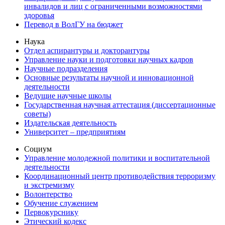
инвалидов и лиц с ограниченными возможностями
здоровья
Перевод в ВолГУ на бюджет
Наука
Отдел аспирантуры и докторантуры
Управление науки и подготовки научных кадров
Научные подразделения
Основные результаты научной и инновационной
деятельности
Ведущие научные школы
Государственная научная аттестация (диссертационные
советы)
Издательская деятельность
Университет – предприятиям
Социум
Управление молодежной политики и воспитательной
деятельности
Координационный центр противодействия терроризму
и экстремизму
Волонтерство
Обучение служением
Первокурснику
Этический кодекс