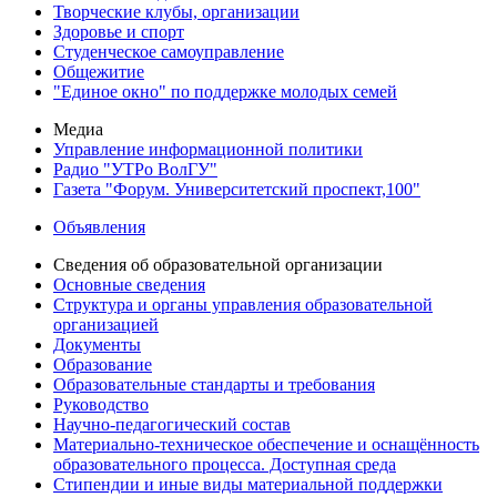
Творческие клубы, организации
Здоровье и спорт
Студенческое самоуправление
Общежитие
"Единое окно" по поддержке молодых семей
Медиа
Управление информационной политики
Радио "УТРо ВолГУ"
Газета "Форум. Университетский проспект,100"
Объявления
Сведения об образовательной организации
Основные сведения
Структура и органы управления образовательной
организацией
Документы
Образование
Образовательные стандарты и требования
Руководство
Научно-педагогический состав
Материально-техническое обеспечение и оснащённость
образовательного процесса. Доступная среда
Стипендии и иные виды материальной поддержки