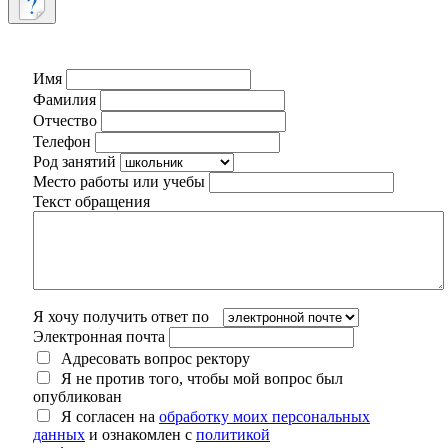
Имя
Фамилия
Отчество
Телефон
Род занятий
Место работы или учебы
Текст обращения
Я хочу получить ответ по
Электронная почта
Адресовать вопрос ректору
Я не против того, чтобы мой вопрос был
опубликован
Я согласен на
обработку моих персональных
данных
и ознакомлен с
политикой