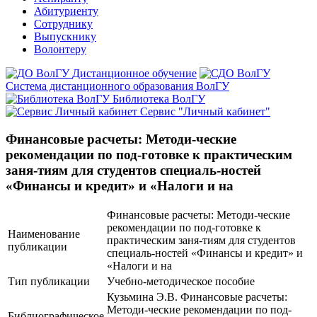
Абитуриенту
Сотруднику
Выпускнику
Волонтеру
Дистанционное обучение
Система дистанционного образования ВолГУ
Библиотека ВолГУ
Сервис "Личный кабинет"
Финансовые расчеты: Методи-ческие
рекомендации по под-готовке к практическим
заня-тиям для студентов специаль-ностей
«Финансы и кредит» и «Налоги и на
Финансовые расчеты: Методи-ческие
рекомендации по под-готовке к
Наименование
практическим заня-тиям для студентов
публикации
специаль-ностей «Финансы и кредит» и
«Налоги и на
Тип публикации
Учебно-методическое пособие
Кузьмина Э.В. Финансовые расчеты:
Методи-ческие рекомендации по под-
Библиографическое