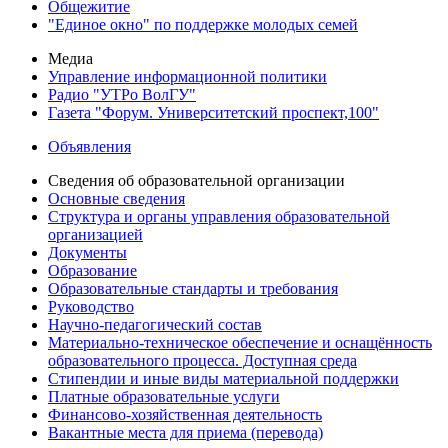
Общежитие
"Единое окно" по поддержке молодых семей
Медиа
Управление информационной политики
Радио "УТРо ВолГУ"
Газета "Форум. Университетский проспект,100"
Объявления
Сведения об образовательной организации
Основные сведения
Структура и органы управления образовательной
организацией
Документы
Образование
Образовательные стандарты и требования
Руководство
Научно-педагогический состав
Материально-техническое обеспечение и оснащённость
образовательного процесса. Доступная среда
Стипендии и иные виды материальной поддержки
Платные образовательные услуги
Финансово-хозяйственная деятельность
Вакантные места для приема (перевода)