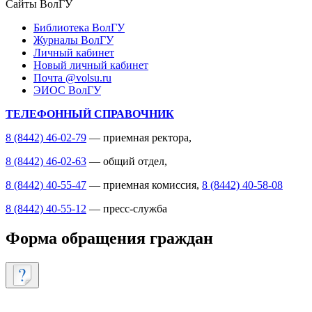
Сайты ВолГУ
Библиотека ВолГУ
Журналы ВолГУ
Личный кабинет
Новый личный кабинет
Почта @volsu.ru
ЭИОС ВолГУ
ТЕЛЕФОННЫЙ СПРАВОЧНИК
8 (8442) 46-02-79
— приемная ректора,
8 (8442) 46-02-63
— общий отдел,
8 (8442) 40-55-47
— приемная комиссия,
8 (8442) 40-58-08
8 (8442) 40-55-12
— пресс-служба
Форма обращения граждан