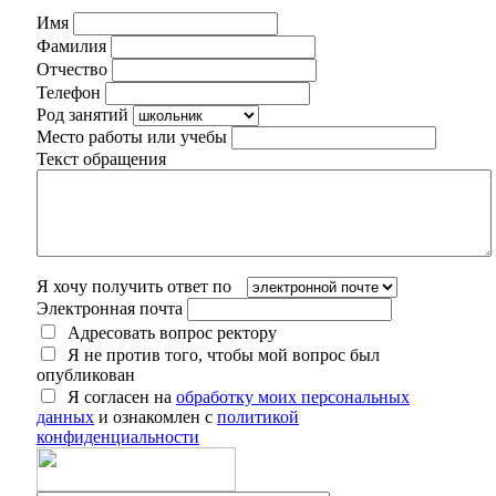
Имя
Фамилия
Отчество
Телефон
Род занятий
Место работы или учебы
Текст обращения
Я хочу получить ответ по
Электронная почта
Адресовать вопрос ректору
Я не против того, чтобы мой вопрос был
опубликован
Я согласен на
обработку моих персональных
данных
и ознакомлен с
политикой
конфиденциальности