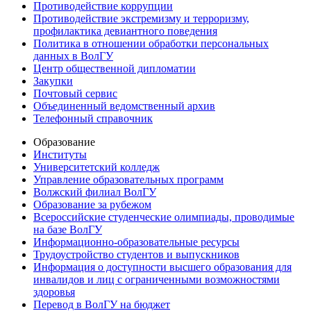
Противодействие коррупции
Противодействие экстремизму и терроризму,
профилактика девиантного поведения
Политика в отношении обработки персональных
данных в ВолГУ
Центр общественной дипломатии
Закупки
Почтовый сервис
Объединенный ведомственный архив
Телефонный справочник
Образование
Институты
Университетский колледж
Управление образовательных программ
Волжский филиал ВолГУ
Образование за рубежом
Всероссийские студенческие олимпиады, проводимые
на базе ВолГУ
Информационно-образовательные ресурсы
Трудоустройство студентов и выпускников
Информация о доступности высшего образования для
инвалидов и лиц с ограниченными возможностями
здоровья
Перевод в ВолГУ на бюджет