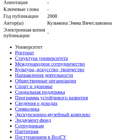
Аннотация
-
Ключевые cлова
-
Год публикации
2008
Автор(ы)
Кузьмина Эмма Вячеславовна
Электронная копия
-
публикации
Университет
Ректорат
Структура университета
Международное сотрудничество
Культура, искусство, творчество
Направления деятельности
Общественные организации
Спорт и здоровье
Социальная поддержка
Программа устойчивого развития
Сведения о доходах
Символика
Экскурсионно-музейный комплекс
Эндаумент-фонд
Сотрудникам
Партнерам
Поступающим в ВолГУ