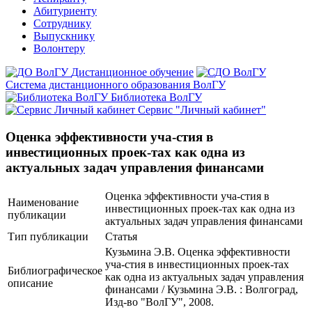
Абитуриенту
Сотруднику
Выпускнику
Волонтеру
Дистанционное обучение
Система дистанционного образования ВолГУ
Библиотека ВолГУ
Сервис "Личный кабинет"
Оценка эффективности уча-стия в
инвестиционных проек-тах как одна из
актуальных задач управления финансами
Оценка эффективности уча-стия в
Наименование
инвестиционных проек-тах как одна из
публикации
актуальных задач управления финансами
Тип публикации
Статья
Кузьмина Э.В. Оценка эффективности
уча-стия в инвестиционных проек-тах
Библиографическое
как одна из актуальных задач управления
описание
финансами / Кузьмина Э.В. : Волгоград,
Изд-во "ВолГУ", 2008.