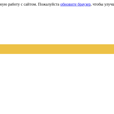
сную работу с сайтом. Пожалуйста
обновите браузер
, чтобы улуч