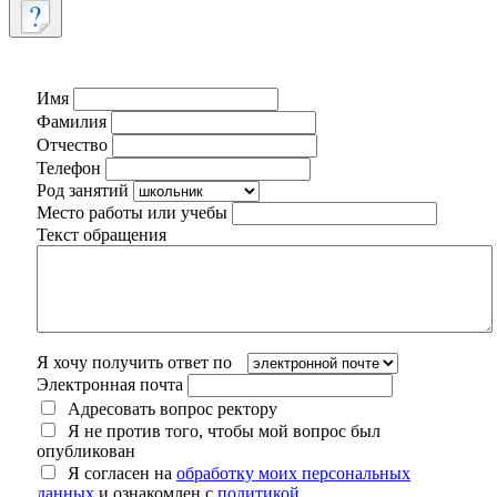
Имя
Фамилия
Отчество
Телефон
Род занятий
Место работы или учебы
Текст обращения
Я хочу получить ответ по
Электронная почта
Адресовать вопрос ректору
Я не против того, чтобы мой вопрос был
опубликован
Я согласен на
обработку моих персональных
данных
и ознакомлен с
политикой