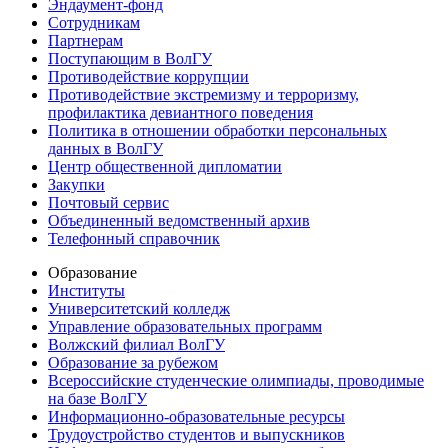
Эндаумент-фонд
Сотрудникам
Партнерам
Поступающим в ВолГУ
Противодействие коррупции
Противодействие экстремизму и терроризму,
профилактика девиантного поведения
Политика в отношении обработки персональных
данных в ВолГУ
Центр общественной дипломатии
Закупки
Почтовый сервис
Объединенный ведомственный архив
Телефонный справочник
Образование
Институты
Университетский колледж
Управление образовательных программ
Волжский филиал ВолГУ
Образование за рубежом
Всероссийские студенческие олимпиады, проводимые
на базе ВолГУ
Информационно-образовательные ресурсы
Трудоустройство студентов и выпускников