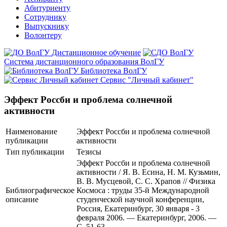
Абитуриенту
Сотруднику
Выпускнику
Волонтеру
Дистанционное обучение
Система дистанционного образования ВолГУ
Библиотека ВолГУ
Сервис "Личный кабинет"
Эффект Россби и проблема солнечной
активности
Наименование
Эффект Россби и проблема солнечной
публикации
активности
Тип публикации
Тезисы
Эффект Россби и проблема солнечной
активности / Я. В. Есина, Н. М. Кузьмин,
В. В. Мусцевой, С. С. Храпов // Физика
Библиографическое
Космоса : труды 35-й Международной
описание
студенческой научной конференции,
Россия, Екатеринбург, 30 января - 3
февраля 2006. — Екатеринбург, 2006. —
С. 51-63.