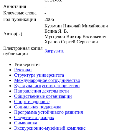
Аннотация
-
Ключевые cлова
-
Год публикации
2006
Кузьмин Николай Михайлович
Есина Я. В.
Автор(ы)
Мусцевой Виктор Васильевич
Храпов Сергей Сергеевич
Электронная копия
Загрузить
публикации
Университет
Ректорат
Структура университета
Международное сотрудничество
Культура, искусство, творчество
Направления деятельности
Общественные организации
Спорт и здоровье
Социальная поддержка
Программа устойчивого развития
Сведения о доходах
Символика
Экскурсионно-музейный комплекс