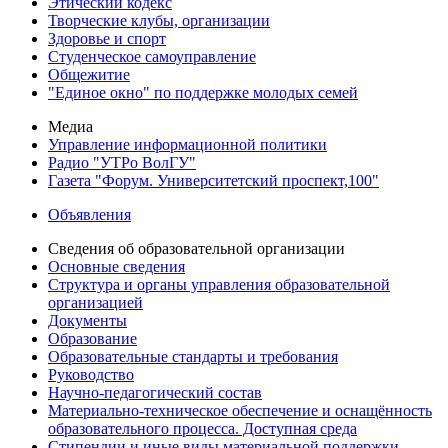
Этический кодекс
Творческие клубы, организации
Здоровье и спорт
Студенческое самоуправление
Общежитие
"Единое окно" по поддержке молодых семей
Медиа
Управление информационной политики
Радио "УТРо ВолГУ"
Газета "Форум. Университетский проспект,100"
Объявления
Сведения об образовательной организации
Основные сведения
Структура и органы управления образовательной
организацией
Документы
Образование
Образовательные стандарты и требования
Руководство
Научно-педагогический состав
Материально-техническое обеспечение и оснащённость
образовательного процесса. Доступная среда
Стипендии и иные виды материальной поддержки