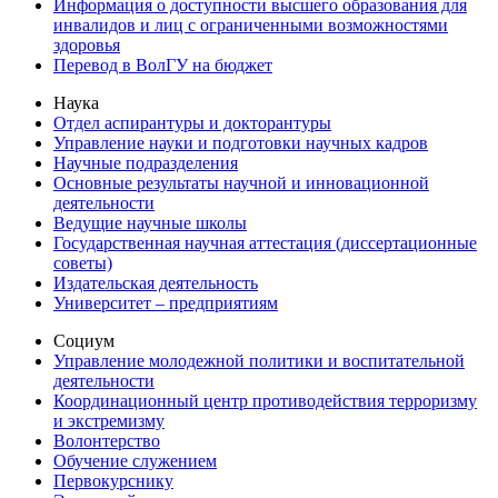
Информация о доступности высшего образования для
инвалидов и лиц с ограниченными возможностями
здоровья
Перевод в ВолГУ на бюджет
Наука
Отдел аспирантуры и докторантуры
Управление науки и подготовки научных кадров
Научные подразделения
Основные результаты научной и инновационной
деятельности
Ведущие научные школы
Государственная научная аттестация (диссертационные
советы)
Издательская деятельность
Университет – предприятиям
Социум
Управление молодежной политики и воспитательной
деятельности
Координационный центр противодействия терроризму
и экстремизму
Волонтерство
Обучение служением
Первокурснику