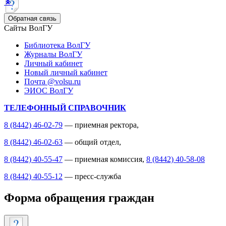
Обратная связь
Сайты ВолГУ
Библиотека ВолГУ
Журналы ВолГУ
Личный кабинет
Новый личный кабинет
Почта @volsu.ru
ЭИОС ВолГУ
ТЕЛЕФОННЫЙ СПРАВОЧНИК
8 (8442) 46-02-79
— приемная ректора,
8 (8442) 46-02-63
— общий отдел,
8 (8442) 40-55-47
— приемная комиссия,
8 (8442) 40-58-08
8 (8442) 40-55-12
— пресс-служба
Форма обращения граждан