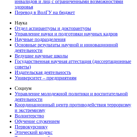
инвалидов и лиц с ограниченными возможностями
здоровья
Перевод в ВолГУ на бюджет
Наука
Отдел аспирантуры и докторантуры
Управление науки и подготовки научных кадров
Научные подразделения
Основные результаты научной и инновационной
деятельности
Ведущие научные школы
Государственная научная аттестация (диссертационные
советы)
Издательская деятельность
Университет – предприятиям
Социум
Управление молодежной политики и воспитательной
деятельности
Координационный центр противодействия терроризму
и экстремизму
Волонтерство
Обучение служением
Первокурснику
Этический кодекс