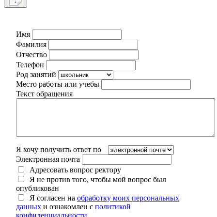
Имя
Фамилия
Отчество
Телефон
Род занятий
Место работы или учебы
Текст обращения
Я хочу получить ответ по
Электронная почта
Адресовать вопрос ректору
Я не против того, чтобы мой вопрос был
опубликован
Я согласен на
обработку моих персональных
данных
и ознакомлен с
политикой
конфиденциальности