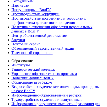
Сотрудникам
Партнерам
Поступающим в ВолГУ
Противодействие коррупции
Противодействие экстремизму и терроризму,
профилактика девиантного поведения
Политика в отношении обработки персональных
данных в ВолГУ
Центр общественной дипломатии
Закупки
Почтовый сервис
Объединенный ведомственный архив
Телефонный справочник
Образование
Институты
Университетский колледж
Управление образовательных программ
Волжский филиал ВолГУ
Образование за рубежом
Всероссийские студенческие олимпиады, проводимые
на базе ВолГУ
Информационно-образовательные ресурсы
Трудоустройство студентов и выпускников
Информация о доступности высшего образования для