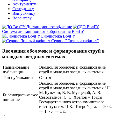
Абитуриенту
Сотруднику
Выпускнику
Волонтеру
Дистанционное обучение
Система дистанционного образования ВолГУ
Библиотека ВолГУ
Сервис "Личный кабинет"
Эволюция оболочек и формирование струй в
молодых звездных системах
Наименование
Эволюция оболочек и формирование
публикации
струй в молодых звездных системах
Тип публикации
Статья
Эволюция оболочек и формирование
струй в молодых звездных системах / Н.
М. Кузьмин, В. В. Мусцевой, А. В.
Библиографическое
Севостьянов, С. С. Храпов // Труды
описание
Государственного астрономического
института им. П.К. Штернберга. — 2004.
— Т. 75. — 1 с.