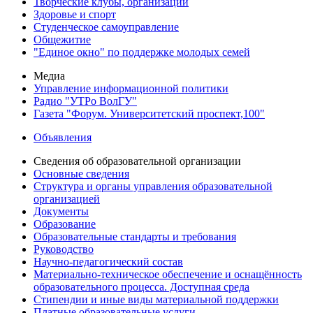
Творческие клубы, организации
Здоровье и спорт
Студенческое самоуправление
Общежитие
"Единое окно" по поддержке молодых семей
Медиа
Управление информационной политики
Радио "УТРо ВолГУ"
Газета "Форум. Университетский проспект,100"
Объявления
Сведения об образовательной организации
Основные сведения
Структура и органы управления образовательной
организацией
Документы
Образование
Образовательные стандарты и требования
Руководство
Научно-педагогический состав
Материально-техническое обеспечение и оснащённость
образовательного процесса. Доступная среда
Стипендии и иные виды материальной поддержки
Платные образовательные услуги