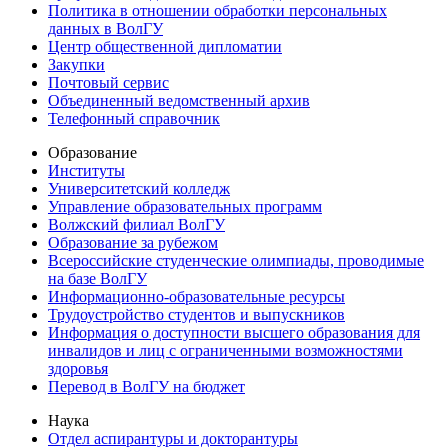
Политика в отношении обработки персональных
данных в ВолГУ
Центр общественной дипломатии
Закупки
Почтовый сервис
Объединенный ведомственный архив
Телефонный справочник
Образование
Институты
Университетский колледж
Управление образовательных программ
Волжский филиал ВолГУ
Образование за рубежом
Всероссийские студенческие олимпиады, проводимые
на базе ВолГУ
Информационно-образовательные ресурсы
Трудоустройство студентов и выпускников
Информация о доступности высшего образования для
инвалидов и лиц с ограниченными возможностями
здоровья
Перевод в ВолГУ на бюджет
Наука
Отдел аспирантуры и докторантуры