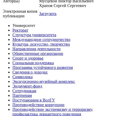
Автор(ы)
Мусцевой Виктор Васильевич
Храпов Сергей Сергеевич
Электронная копия
Загрузить
публикации
Университет
Ректорат
Структура университета
Международное сотрудничество
Культура, искусство, творчество
Направления деятельности
Общественные организации
Спорт и здоровье
Социальная поддержка
Программа устойчивого развития
Сведения о доходах
Символика
Экскурсионно-музейный комплекс
Эндаумент-фонд
Сотрудникам
Партнерам
Поступающим в ВолГУ
Противодействие коррупции
Противодействие экстремизму и терроризму,
профилактика девиантного поведения