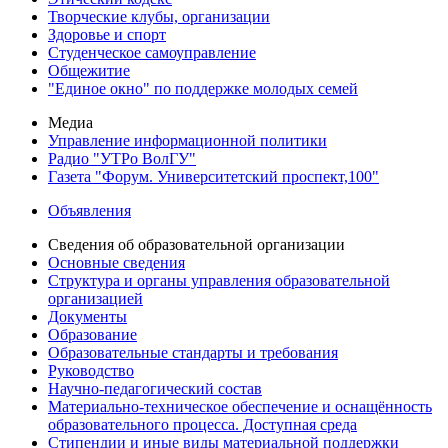
Творческие клубы, организации
Здоровье и спорт
Студенческое самоуправление
Общежитие
"Единое окно" по поддержке молодых семей
Медиа
Управление информационной политики
Радио "УТРо ВолГУ"
Газета "Форум. Университетский проспект,100"
Объявления
Сведения об образовательной организации
Основные сведения
Структура и органы управления образовательной
организацией
Документы
Образование
Образовательные стандарты и требования
Руководство
Научно-педагогический состав
Материально-техническое обеспечение и оснащённость
образовательного процесса. Доступная среда
Стипендии и иные виды материальной поддержки