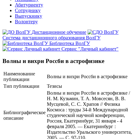
Абитуриенту
Сотруднику
Выпускнику
Волонтеру
Дистанционное обучение
Система дистанционного образования ВолГУ
Библиотека ВолГУ
Сервис "Личный кабинет"
Волны и вихри Россби в астрофизике
Наименование
Волны и вихри Россби в астрофизике
публикации
Тип публикации
Тезисы
Волны и вихри Россби в астрофизике /
Н. М. Кузьмин, Т. А. Мовсесян, В. В.
Мусцевой, С. С. Храпов // Физика
Космоса : труды 34-й Международной
Библиографическое
студенческой научной конференции,
описание
Россия, Екатеринбург, 31 января - 4
февраля 2005. — Екатеринбург :
Издательство Уральского университета,
2005. — С. 97-110.