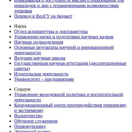
Информация о доступности высшего образования для
инвалидов и лиц с ограниченными возможностями
здоровья
Перевод в ВолГУ на бюджет
Наука
Отдел аспирантуры и докторантуры
Управление науки и подготовки научных кадров
Научные подразделения
Основные результаты научной и инновационной
деятельности
Ведущие научные школы
Государственная научная аттестация (диссертационные
советы)
Издательская деятельность
Университет – предприятиям
Социум
Управление молодежной политики и воспитательной
деятельности
Координационный центр противодействия терроризму
и экстремизму
Волонтерство
Обучение служением
Первокурснику
Этический кодекс