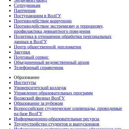
Эндаумент-фонд
Сотрудникам
Партнерам
Поступающим в ВолГУ
Противодействие коррупции
Противодействие экстремизму и терроризму,
профилактика девиантного поведения
Политика в отношении обработки персональных
данных в ВолГУ
Центр общественной дипломатии
Закупки
Почтовый сервис
Объединенный ведомственный архив
Телефонный справочник
Образование
Институты
Университетский колледж
Управление образовательных программ
Волжский филиал ВолГУ
Образование за рубежом
Всероссийские студенческие олимпиады, проводимые
на базе ВолГУ
Информационно-образовательные ресурсы
Трудоустройство студентов и выпускников