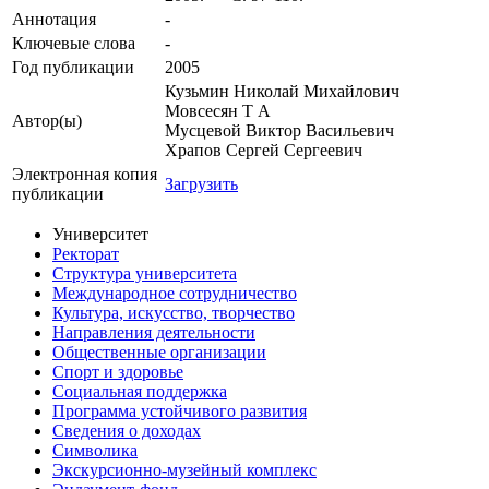
Аннотация
-
Ключевые cлова
-
Год публикации
2005
Кузьмин Николай Михайлович
Мовсесян Т А
Автор(ы)
Мусцевой Виктор Васильевич
Храпов Сергей Сергеевич
Электронная копия
Загрузить
публикации
Университет
Ректорат
Структура университета
Международное сотрудничество
Культура, искусство, творчество
Направления деятельности
Общественные организации
Спорт и здоровье
Социальная поддержка
Программа устойчивого развития
Сведения о доходах
Символика
Экскурсионно-музейный комплекс