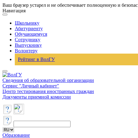
Ваш браузер устарел и не обеспечивает полноценную и безопа
Навигация
Школьнику
Абитуриенту
Обучающемуся
Сотруднику
Выпускнику
Волонтеру
Рейтинг в ВолГУ
Сведения об образовательной организации
Сервис "Личный кабинет"
Центр тестирования иностранных граждан
Документы приемной комиссии
Образование