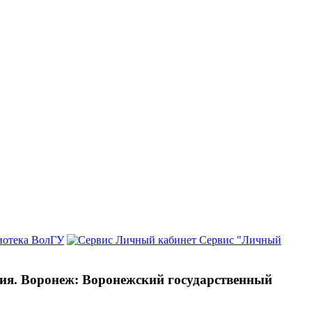
иотека ВолГУ
Сервис "Личный
етия. Воронеж: Воронежский государственный