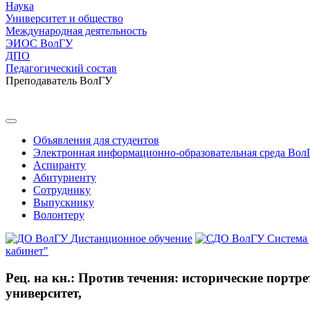
Наука
Университет и общество
Международная деятельность
ЭИОС ВолГУ
ДПО
Педагогический состав
Преподаватель ВолГУ
Объявления для студентов
Электронная информационно-образовательная среда Вол
Аспиранту
Абитуриенту
Сотруднику
Выпускнику
Волонтеру
Дистанционное обучение
Система
кабинет"
Рец. на кн.: Против течения: исторические порт
университет,