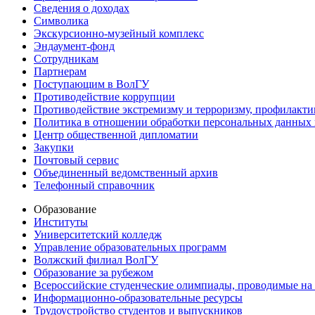
Сведения о доходах
Символика
Экскурсионно-музейный комплекс
Эндаумент-фонд
Сотрудникам
Партнерам
Поступающим в ВолГУ
Противодействие коррупции
Противодействие экстремизму и терроризму, профилакти
Политика в отношении обработки персональных данных
Центр общественной дипломатии
Закупки
Почтовый сервис
Объединенный ведомственный архив
Телефонный справочник
Образование
Институты
Университетский колледж
Управление образовательных программ
Волжский филиал ВолГУ
Образование за рубежом
Всероссийские студенческие олимпиады, проводимые на
Информационно-образовательные ресурсы
Трудоустройство студентов и выпускников