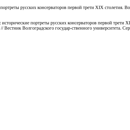
ие портреты русских консерваторов первой трети XIX столетия. 
ия: исторические портреты русских консерваторов первой трети
В. // Вестник Волгоградского государ-ственного университета. С