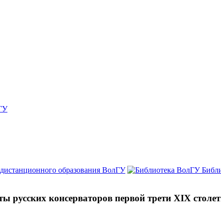
ГУ
 дистанционного образования ВолГУ
Библ
реты русских консерваторов первой трети XIX стол