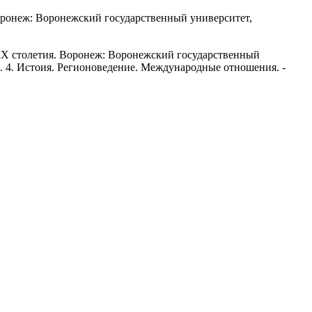
Воронеж: Воронежский государственный университет,
 XIX столетия. Воронеж: Воронежский государственный
ер. 4. Истоия. Регионоведение. Международные отношения. -