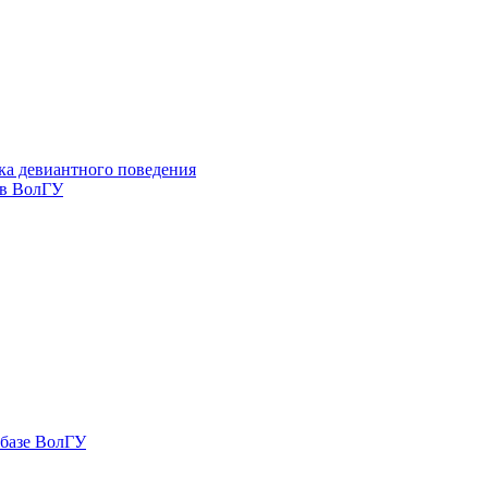
ка девиантного поведения
 в ВолГУ
 базе ВолГУ