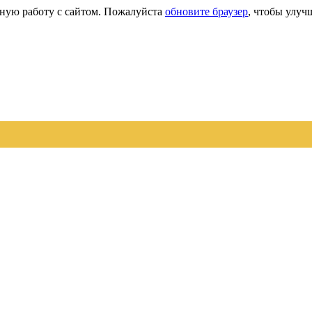
сную работу с сайтом. Пожалуйста
обновите браузер
, чтобы улуч