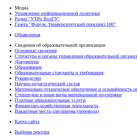
Медиа
Управление информационной политики
Радио "УТРо ВолГУ"
Газета "Форум. Университетский проспект,100"
Объявления
Сведения об образовательной организации
Основные сведения
Структура и органы управления образовательной органи
Документы
Образование
Образовательные стандарты и требования
Руководство
Научно-педагогический состав
Материально-техническое обеспечение и оснащённость об
Стипендии и иные виды материальной поддержки
Платные образовательные услуги
Финансово-хозяйственная деятельность
Вакантные места для приема (перевода)
Карта сайта
Выборы ректора