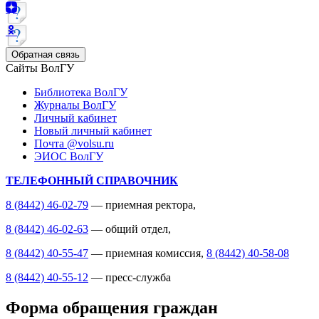
Обратная связь
Сайты ВолГУ
Библиотека ВолГУ
Журналы ВолГУ
Личный кабинет
Новый личный кабинет
Почта @volsu.ru
ЭИОС ВолГУ
ТЕЛЕФОННЫЙ СПРАВОЧНИК
8 (8442) 46-02-79
— приемная ректора,
8 (8442) 46-02-63
— общий отдел,
8 (8442) 40-55-47
— приемная комиссия,
8 (8442) 40-58-08
8 (8442) 40-55-12
— пресс-служба
Форма обращения граждан