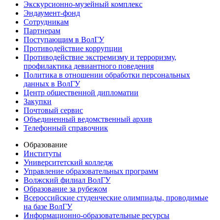
Экскурсионно-музейный комплекс
Эндаумент-фонд
Сотрудникам
Партнерам
Поступающим в ВолГУ
Противодействие коррупции
Противодействие экстремизму и терроризму,
профилактика девиантного поведения
Политика в отношении обработки персональных
данных в ВолГУ
Центр общественной дипломатии
Закупки
Почтовый сервис
Объединенный ведомственный архив
Телефонный справочник
Образование
Институты
Университетский колледж
Управление образовательных программ
Волжский филиал ВолГУ
Образование за рубежом
Всероссийские студенческие олимпиады, проводимые
на базе ВолГУ
Информационно-образовательные ресурсы