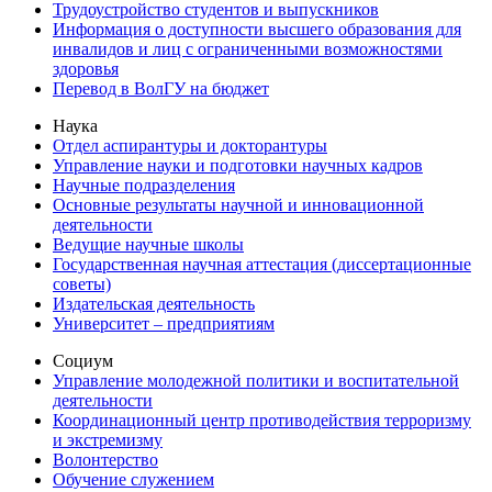
Трудоустройство студентов и выпускников
Информация о доступности высшего образования для
инвалидов и лиц с ограниченными возможностями
здоровья
Перевод в ВолГУ на бюджет
Наука
Отдел аспирантуры и докторантуры
Управление науки и подготовки научных кадров
Научные подразделения
Основные результаты научной и инновационной
деятельности
Ведущие научные школы
Государственная научная аттестация (диссертационные
советы)
Издательская деятельность
Университет – предприятиям
Социум
Управление молодежной политики и воспитательной
деятельности
Координационный центр противодействия терроризму
и экстремизму
Волонтерство
Обучение служением