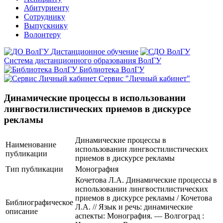
Абитуриенту
Сотруднику
Выпускнику
Волонтеру
Дистанционное обучение
Система дистанционного образования ВолГУ
Библиотека ВолГУ
Сервис "Личный кабинет"
Динамические процессы в использовании
лингвостилистических приемов в дискурсе
рекламы
Динамические процессы в
Наименование
использовании лингвостилистических
публикации
приемов в дискурсе рекламы
Тип публикации
Монография
Кочетова Л.А. Динамические процессы в
использовании лингвостилистических
приемов в дискурсе рекламы / Кочетова
Библиографическое
Л.А. // Язык и речь: динамические
описание
аспекты: Монография. — Волгоград :