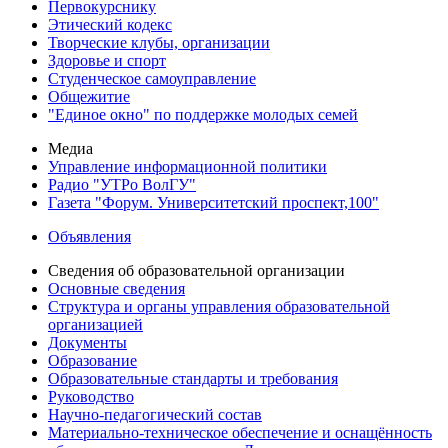
Первокурснику
Этический кодекс
Творческие клубы, организации
Здоровье и спорт
Студенческое самоуправление
Общежитие
"Единое окно" по поддержке молодых семей
Медиа
Управление информационной политики
Радио "УТРо ВолГУ"
Газета "Форум. Университетский проспект,100"
Объявления
Сведения об образовательной организации
Основные сведения
Структура и органы управления образовательной
организацией
Документы
Образование
Образовательные стандарты и требования
Руководство
Научно-педагогический состав
Материально-техническое обеспечение и оснащённость