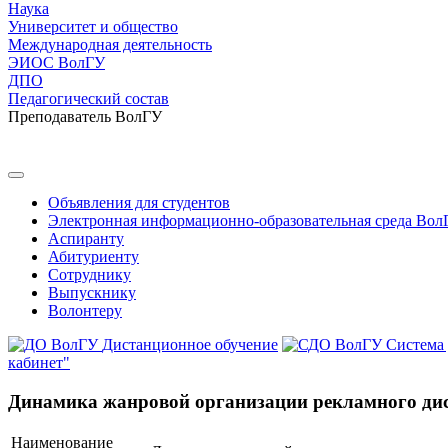
Наука
Университет и общество
Международная деятельность
ЭИОС ВолГУ
ДПО
Педагогический состав
Преподаватель ВолГУ
Объявления для студентов
Электронная информационно-образовательная среда Вол
Аспиранту
Абитуриенту
Сотруднику
Выпускнику
Волонтеру
Дистанционное обучение
Система
кабинет"
Динамика жанровой организации рекламного ди
Наименование