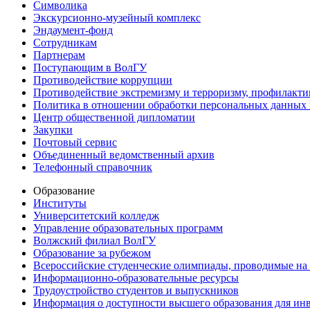
Символика
Экскурсионно-музейный комплекс
Эндаумент-фонд
Сотрудникам
Партнерам
Поступающим в ВолГУ
Противодействие коррупции
Противодействие экстремизму и терроризму, профилакти
Политика в отношении обработки персональных данных
Центр общественной дипломатии
Закупки
Почтовый сервис
Объединенный ведомственный архив
Телефонный справочник
Образование
Институты
Университетский колледж
Управление образовательных программ
Волжский филиал ВолГУ
Образование за рубежом
Всероссийские студенческие олимпиады, проводимые на
Информационно-образовательные ресурсы
Трудоустройство студентов и выпускников
Информация о доступности высшего образования для ин