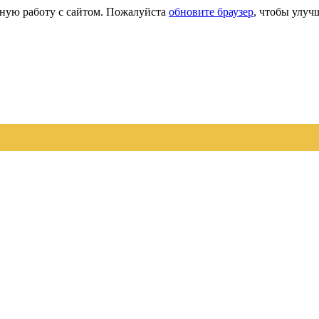
сную работу с сайтом. Пожалуйста
обновите браузер
, чтобы улуч