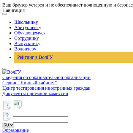
Ваш браузер устарел и не обеспечивает полноценную и безопа
Навигация
Школьнику
Абитуриенту
Обучающемуся
Сотруднику
Выпускнику
Волонтеру
Рейтинг в ВолГУ
Сведения об образовательной организации
Сервис "Личный кабинет"
Центр тестирования иностранных граждан
Документы приемной комиссии
Образование