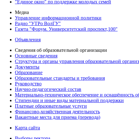
"Единое окно" по поддержке молодых семей
Медиа
Управление информационной политики
Радио "УТРо ВолГУ"
Газета "Форум. Университетский проспект,100"
Объявления
Сведения об образовательной организации
Основные сведения
Структура и органы управления образовательной органи
Документы
Образование
Образовательные стандарты и требования
Руководство
Научно-педагогический состав
Материально-техническое обеспечение и оснащённость об
Стипендии и иные виды материальной поддержки
Платные образовательные услуги
Финансово-хозяйственная деятельность
Вакантные места для приема (перевода)
Карта сайта
Выборы ректора