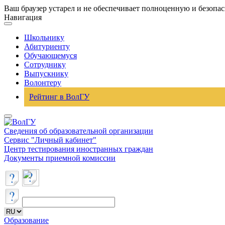
Ваш браузер устарел и не обеспечивает полноценную и безопа
Навигация
Школьнику
Абитуриенту
Обучающемуся
Сотруднику
Выпускнику
Волонтеру
Рейтинг в ВолГУ
Сведения об образовательной организации
Сервис "Личный кабинет"
Центр тестирования иностранных граждан
Документы приемной комиссии
Образование