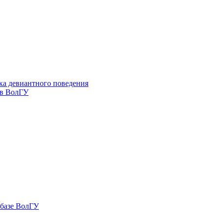
ка девиантного поведения
 в ВолГУ
 базе ВолГУ