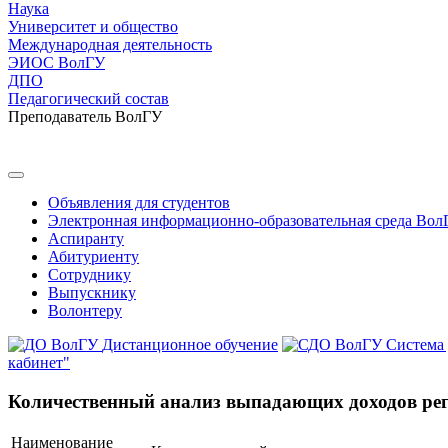
Наука
Университет и общество
Международная деятельность
ЭИОС ВолГУ
ДПО
Педагогический состав
Преподаватель ВолГУ
Объявления для студентов
Электронная информационно-образовательная среда Вол
Аспиранту
Абитуриенту
Сотруднику
Выпускнику
Волонтеру
Дистанционное обучение
Система
кабинет"
Количественный анализ выпадающих доходов рег
Наименование