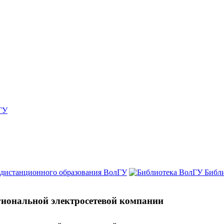
ГУ
 дистанционного образования ВолГУ
Библ
иональной электросетевой компании