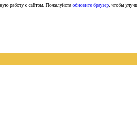
сную работу с сайтом. Пожалуйста
обновите браузер
, чтобы улуч