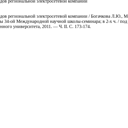
дов региональной электросетевой компании
в региональной электросетевой компании / Богачкова Л.Ю., Мо
ы 34-ой Международной научной школы-семинара; в 2-х ч. / под
ого университета, 2011. — Ч. II. С. 173-174.