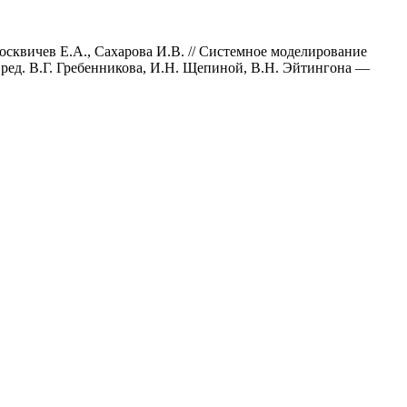
сквичев Е.А., Сахарова И.В. // Системное моделирование
 ред. В.Г. Гребенникова, И.Н. Щепиной, В.Н. Эйтингона —