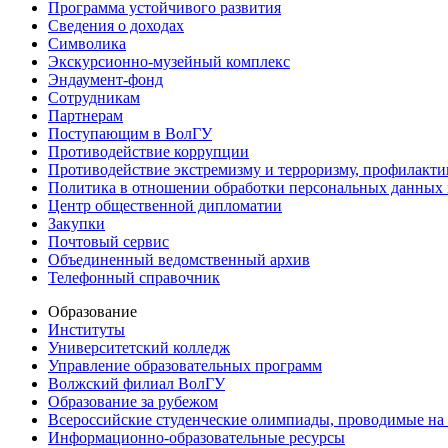
Программа устойчивого развития
Сведения о доходах
Символика
Экскурсионно-музейный комплекс
Эндаумент-фонд
Сотрудникам
Партнерам
Поступающим в ВолГУ
Противодействие коррупции
Противодействие экстремизму и терроризму, профилакти
Политика в отношении обработки персональных данных
Центр общественной дипломатии
Закупки
Почтовый сервис
Объединенный ведомственный архив
Телефонный справочник
Образование
Институты
Университетский колледж
Управление образовательных программ
Волжский филиал ВолГУ
Образование за рубежом
Всероссийские студенческие олимпиады, проводимые на
Информационно-образовательные ресурсы