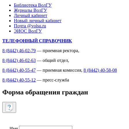
Библиотека ВолГУ
Журналы ВолГУ
Личный кабинет
Новый личный кабинет
Почта @volsu.ru
ЭИОС ВолГУ
ТЕЛЕФОННЫЙ СПРАВОЧНИК
8 (8442) 46-02-79
— приемная ректора,
8 (8442) 46-02-63
— общий отдел,
8 (8442) 40-55-47
— приемная комиссия,
8 (8442) 40-58-08
8 (8442) 40-55-12
— пресс-служба
Форма обращения граждан
Имя