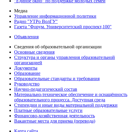
"Единое окно" по поддержке молодых семей
Медиа
Управление информационной политики
Радио "УТРо ВолГУ"
Газета "Форум. Университетский проспект,100"
Объявления
Сведения об образовательной организации
Основные сведения
Структура и органы управления образовательной
организацией
Документы
Образование
Образовательные стандарты и требования
Руководство
Научно-педагогический состав
Материально-техническое обеспечение и оснащённость
образовательного процесса. Доступная среда
Стипендии и иные виды материальной поддержки
Платные образовательные услуги
Финансово-хозяйственная деятельность
Вакантные места для приема (перевода)
Карта сайта