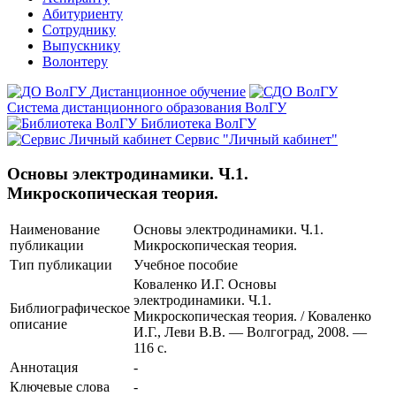
Абитуриенту
Сотруднику
Выпускнику
Волонтеру
Дистанционное обучение
Система дистанционного образования ВолГУ
Библиотека ВолГУ
Сервис "Личный кабинет"
Основы электродинамики. Ч.1.
Микроскопическая теория.
Наименование
Основы электродинамики. Ч.1.
публикации
Микроскопическая теория.
Тип публикации
Учебное пособие
Коваленко И.Г. Основы
электродинамики. Ч.1.
Библиографическое
Микроскопическая теория. / Коваленко
описание
И.Г., Леви В.В. — Волгоград, 2008. —
116 с.
Аннотация
-
Ключевые cлова
-