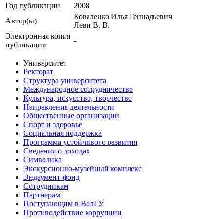
Год публикации
2008
Коваленко Илья Геннадьевич
Автор(ы)
Леви В. В.
Электронная копия
-
публикации
Университет
Ректорат
Структура университета
Международное сотрудничество
Культура, искусство, творчество
Направления деятельности
Общественные организации
Спорт и здоровье
Социальная поддержка
Программа устойчивого развития
Сведения о доходах
Символика
Экскурсионно-музейный комплекс
Эндаумент-фонд
Сотрудникам
Партнерам
Поступающим в ВолГУ
Противодействие коррупции