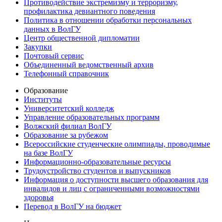
Противодействие экстремизму и терроризму,
профилактика девиантного поведения
Политика в отношении обработки персональных
данных в ВолГУ
Центр общественной дипломатии
Закупки
Почтовый сервис
Объединенный ведомственный архив
Телефонный справочник
Образование
Институты
Университетский колледж
Управление образовательных программ
Волжский филиал ВолГУ
Образование за рубежом
Всероссийские студенческие олимпиады, проводимые
на базе ВолГУ
Информационно-образовательные ресурсы
Трудоустройство студентов и выпускников
Информация о доступности высшего образования для
инвалидов и лиц с ограниченными возможностями
здоровья
Перевод в ВолГУ на бюджет