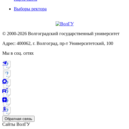
Выборы ректора
© 2000-2026 Волгоградский государственный университет
Адрес: 400062, г. Волгоград, пр-т Университетский, 100
Мы в соц. сетях
Обратная связь
Сайты ВолГУ