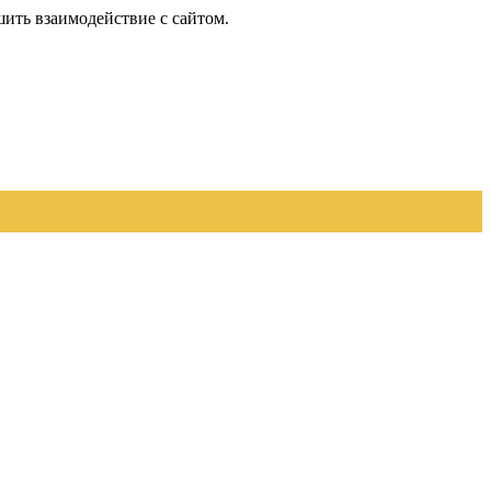
шить взаимодействие с сайтом.