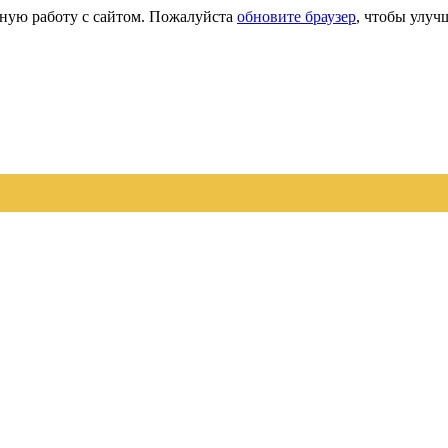
сную работу с сайтом. Пожалуйста
обновите браузер
, чтобы улуч