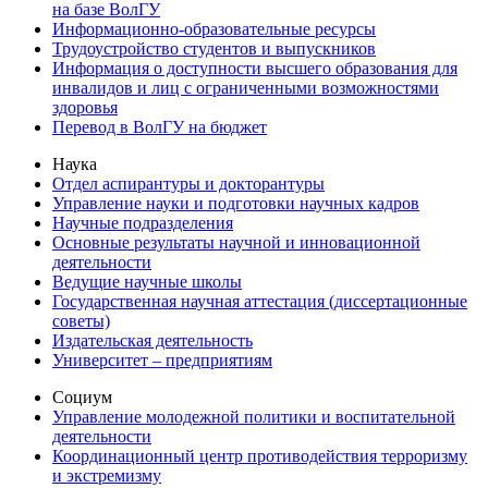
на базе ВолГУ
Информационно-образовательные ресурсы
Трудоустройство студентов и выпускников
Информация о доступности высшего образования для
инвалидов и лиц с ограниченными возможностями
здоровья
Перевод в ВолГУ на бюджет
Наука
Отдел аспирантуры и докторантуры
Управление науки и подготовки научных кадров
Научные подразделения
Основные результаты научной и инновационной
деятельности
Ведущие научные школы
Государственная научная аттестация (диссертационные
советы)
Издательская деятельность
Университет – предприятиям
Социум
Управление молодежной политики и воспитательной
деятельности
Координационный центр противодействия терроризму
и экстремизму