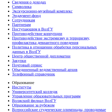
Сведения о доходах
Символика
Экскурсионно-музейный комплекс
Эндаумент-фонд
Сотрудникам
Партнерам
Поступающим в ВолГУ
Противодействие коррупции
Противодействие экстремизму и терроризму,
профилактика девиантного поведения
Политика в отношении обработки персональных
данных в ВолГУ
Центр общественной дипломатии
Закупки
Почтовый сервис
Объединенный ведомственный архив
Телефонный справочник
Образование
Институты
Университетский колледж
Управление образовательных программ
Волжский филиал ВолГУ
Образование за рубежом
Всероссийские студенческие олимпиады, проводимые