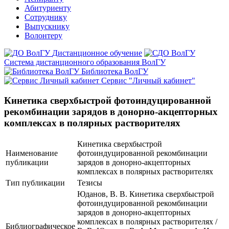
Абитуриенту
Сотруднику
Выпускнику
Волонтеру
Дистанционное обучение
Система дистанционного образования ВолГУ
Библиотека ВолГУ
Сервис "Личный кабинет"
Кинетика сверхбыстрой фотоиндуцированной
рекомбинации зарядов в донорно-акцепторных
комплексах в полярных растворителях
Кинетика сверхбыстрой
Наименование
фотоиндуцированной рекомбинации
публикации
зарядов в донорно-акцепторных
комплексах в полярных растворителях
Тип публикации
Тезисы
Юданов, В. В. Кинетика сверхбыстрой
фотоиндуцированной рекомбинации
зарядов в донорно-акцепторных
комплексах в полярных растворителях /
Библиографическое