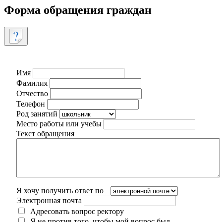
Форма обращения граждан
Имя
Фамилия
Отчество
Телефон
Род занятий
Место работы или учебы
Текст обращения
Я хочу получить ответ по
Электронная почта
Адресовать вопрос ректору
Я не против того, чтобы мой вопрос был