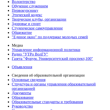
Волонтерство
Обучение служением
Первокурснику
Этический кодекс
Творческие клубы, организации
Здоровье и спорт
Студенческое самоуправление
Общежитие
"Единое окно" по поддержке молодых семей
Медиа
Управление информационной политики
Радио "УТРо ВолГУ"
Газета "Форум. Университетский проспект,100"
Объявления
Сведения об образовательной организации
Основные сведения
Структура и органы управления образовательной
организацией
Документы
Образование
Образовательные стандарты и требования
Руководство