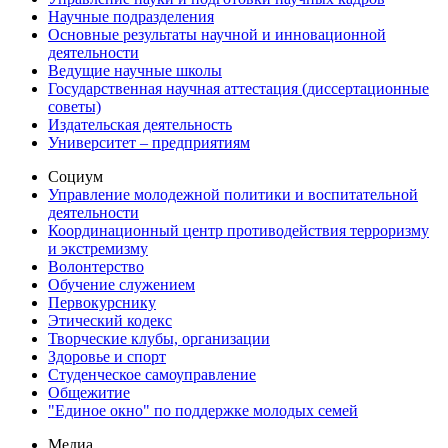
Научные подразделения
Основные результаты научной и инновационной
деятельности
Ведущие научные школы
Государственная научная аттестация (диссертационные
советы)
Издательская деятельность
Университет – предприятиям
Социум
Управление молодежной политики и воспитательной
деятельности
Координационный центр противодействия терроризму
и экстремизму
Волонтерство
Обучение служением
Первокурснику
Этический кодекс
Творческие клубы, организации
Здоровье и спорт
Студенческое самоуправление
Общежитие
"Единое окно" по поддержке молодых семей
Медиа