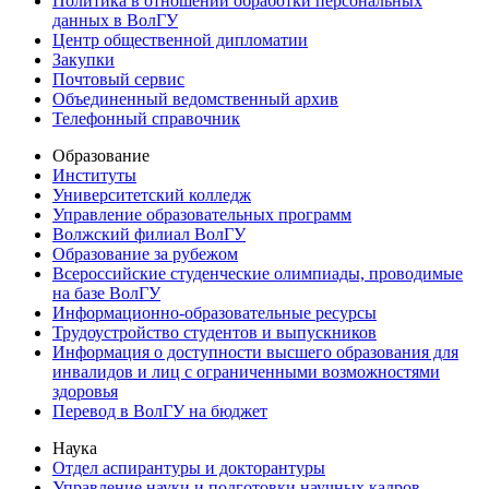
Политика в отношении обработки персональных
данных в ВолГУ
Центр общественной дипломатии
Закупки
Почтовый сервис
Объединенный ведомственный архив
Телефонный справочник
Образование
Институты
Университетский колледж
Управление образовательных программ
Волжский филиал ВолГУ
Образование за рубежом
Всероссийские студенческие олимпиады, проводимые
на базе ВолГУ
Информационно-образовательные ресурсы
Трудоустройство студентов и выпускников
Информация о доступности высшего образования для
инвалидов и лиц с ограниченными возможностями
здоровья
Перевод в ВолГУ на бюджет
Наука
Отдел аспирантуры и докторантуры
Управление науки и подготовки научных кадров