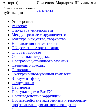
Автор(ы)
Иризепова Маргарита Шамильевна
Электронная копия
Загрузить
публикации
Университет
Ректорат
Структура университета
Международное сотрудничество
Культура, искусство, творчество
Направления деятельности
Общественные организации
Спорт и здоровье
Социальная поддержка
Программа устойчивого развития
Сведения о доходах
Символика
Экскурсионно-музейный комплекс
Эндаумент-фонд
Сотрудникам
Партнерам
Поступающим в ВолГУ
Противодействие коррупции
Противодействие экстремизму и терроризму,
профилактика девиантного поведения