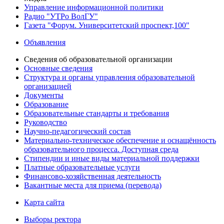
Управление информационной политики
Радио "УТРо ВолГУ"
Газета "Форум. Университетский проспект,100"
Объявления
Сведения об образовательной организации
Основные сведения
Структура и органы управления образовательной
организацией
Документы
Образование
Образовательные стандарты и требования
Руководство
Научно-педагогический состав
Материально-техническое обеспечение и оснащённость
образовательного процесса. Доступная среда
Стипендии и иные виды материальной поддержки
Платные образовательные услуги
Финансово-хозяйственная деятельность
Вакантные места для приема (перевода)
Карта сайта
Выборы ректора