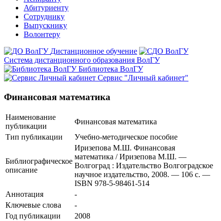
Абитуриенту
Сотруднику
Выпускнику
Волонтеру
Дистанционное обучение
Система дистанционного образования ВолГУ
Библиотека ВолГУ
Сервис "Личный кабинет"
Финансовая математика
Наименование
Финансовая математика
публикации
Тип публикации
Учебно-методическое пособие
Иризепова М.Ш. Финансовая
математика / Иризепова М.Ш. —
Библиографическое
Волгоград : Издательство Волгоградское
описание
научное издательство, 2008. — 106 с. —
ISBN 978-5-98461-514
Аннотация
-
Ключевые cлова
-
Год публикации
2008