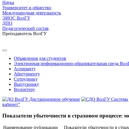
Наука
Университет и общество
Международная деятельность
ЭИОС ВолГУ
ДПО
Педагогический состав
Преподаватель ВолГУ
Объявления для студентов
Электронная информационно-образовательная среда Вол
Аспиранту
Абитуриенту
Сотруднику
Выпускнику
Волонтеру
Дистанционное обучение
Система
кабинет"
Показатели убыточности в страховом процессе: 
Наименование публикации
Показатели убыточности в стра