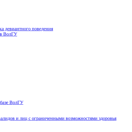
ка девиантного поведения
 в ВолГУ
 базе ВолГУ
валидов и лиц с ограниченными возможностями здоровья