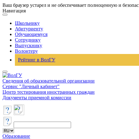
Ваш браузер устарел и не обеспечивает полноценную и безопа
Навигация
Школьнику
Абитуриенту
Обучающемуся
Сотруднику
Выпускнику
Волонтеру
Рейтинг в ВолГУ
Сведения об образовательной организации
Сервис "Личный кабинет"
Центр тестирования иностранных граждан
Документы приемной комиссии
Образование