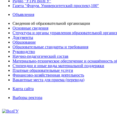
Радио "УТРо ВолГУ"
Газета "Форум. Университетский проспект,100"
Объявления
Сведения об образовательной организации
Основные сведения
Структура и органы управления образовательной органи
Документы
Образование
Образовательные стандарты и требования
Руководство
Научно-педагогический состав
Материально-техническое обеспечение и оснащённость об
Стипендии и иные виды материальной поддержки
Платные образовательные услуги
Финансово-хозяйственная деятельность
Вакантные места для приема (перевода)
Карта сайта
Выборы ректора