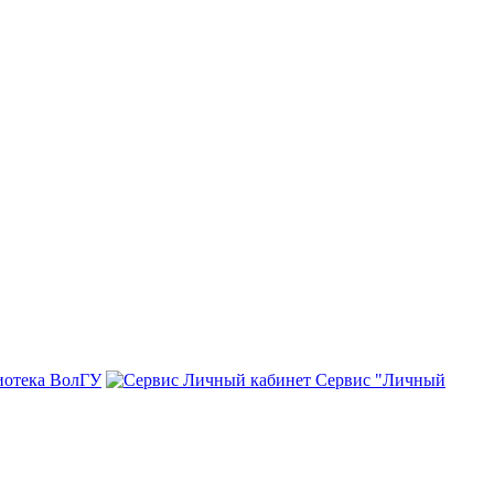
иотека ВолГУ
Сервис "Личный