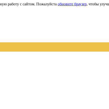
сную работу с сайтом. Пожалуйста
обновите браузер
, чтобы улуч