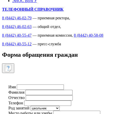
ЭИОС ВолГУ
ТЕЛЕФОННЫЙ СПРАВОЧНИК
8 (8442) 46-02-79
— приемная ректора,
8 (8442) 46-02-63
— общий отдел,
8 (8442) 40-55-47
— приемная комиссия,
8 (8442) 40-58-08
8 (8442) 40-55-12
— пресс-служба
Форма обращения граждан
Имя
Фамилия
Отчество
Телефон
Род занятий
Место работы или учебы