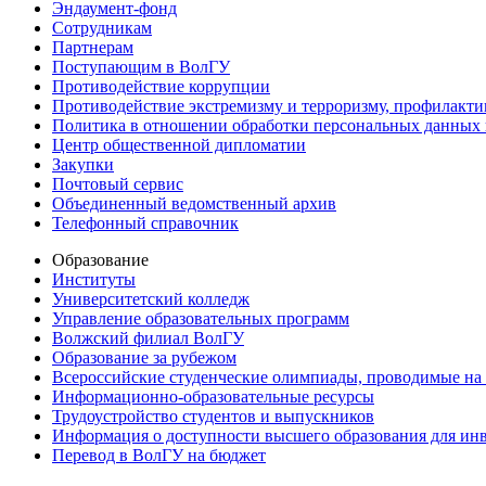
Эндаумент-фонд
Сотрудникам
Партнерам
Поступающим в ВолГУ
Противодействие коррупции
Противодействие экстремизму и терроризму, профилакти
Политика в отношении обработки персональных данных
Центр общественной дипломатии
Закупки
Почтовый сервис
Объединенный ведомственный архив
Телефонный справочник
Образование
Институты
Университетский колледж
Управление образовательных программ
Волжский филиал ВолГУ
Образование за рубежом
Всероссийские студенческие олимпиады, проводимые на
Информационно-образовательные ресурсы
Трудоустройство студентов и выпускников
Информация о доступности высшего образования для ин
Перевод в ВолГУ на бюджет