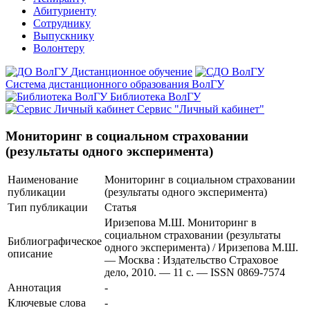
Абитуриенту
Сотруднику
Выпускнику
Волонтеру
Дистанционное обучение
Система дистанционного образования ВолГУ
Библиотека ВолГУ
Сервис "Личный кабинет"
Мониторинг в социальном страховании
(результаты одного эксперимента)
Наименование
Мониторинг в социальном страховании
публикации
(результаты одного эксперимента)
Тип публикации
Статья
Иризепова М.Ш. Мониторинг в
социальном страховании (результаты
Библиографическое
одного эксперимента) / Иризепова М.Ш.
описание
— Москва : Издательство Страховое
дело, 2010. — 11 с. — ISSN 0869-7574
Аннотация
-
Ключевые cлова
-