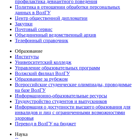
профилактика девиантного поведения
Политика в отношении обработки персональных
данных в ВолГУ
Центр общественной дипломатии
Закупки
Почтовый сервис
Объединенный ведомственный архив
Телефонный справочник
Образование
Институты
Университетский колледж
Управление образовательных программ
Волжский филиал ВолГУ
Образование за рубежом
Всероссийские студенческие олимпиады, проводимые
на базе ВолГУ
Информационно-образовательные ресурсы
Трудоустройство студентов и выпускников
Информация о доступности высшего образования для
инвалидов и лиц с ограниченными возможностями
здоровья
Перевод в ВолГУ на бюджет
Наука