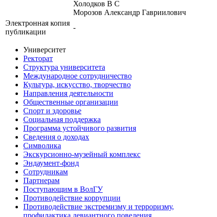
Холодков В С
Морозов Александр Гавриилович
Электронная копия
-
публикации
Университет
Ректорат
Структура университета
Международное сотрудничество
Культура, искусство, творчество
Направления деятельности
Общественные организации
Спорт и здоровье
Социальная поддержка
Программа устойчивого развития
Сведения о доходах
Символика
Экскурсионно-музейный комплекс
Эндаумент-фонд
Сотрудникам
Партнерам
Поступающим в ВолГУ
Противодействие коррупции
Противодействие экстремизму и терроризму,
профилактика девиантного поведения