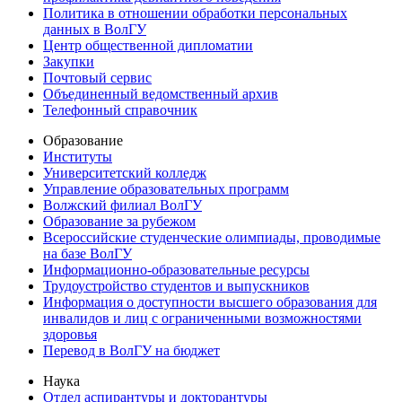
Политика в отношении обработки персональных
данных в ВолГУ
Центр общественной дипломатии
Закупки
Почтовый сервис
Объединенный ведомственный архив
Телефонный справочник
Образование
Институты
Университетский колледж
Управление образовательных программ
Волжский филиал ВолГУ
Образование за рубежом
Всероссийские студенческие олимпиады, проводимые
на базе ВолГУ
Информационно-образовательные ресурсы
Трудоустройство студентов и выпускников
Информация о доступности высшего образования для
инвалидов и лиц с ограниченными возможностями
здоровья
Перевод в ВолГУ на бюджет
Наука
Отдел аспирантуры и докторантуры