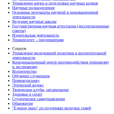
Управление науки и подготовки научных кадров
Научные подразделения
Основные результаты научной и инновационной
деятельности
Ведущие научные школы
Государственная научная аттестация (диссертационные
советы)
Издательская деятельность
Университет – предприятиям
Социум
Управление молодежной политики и воспитательной
деятельности
Координационный центр противодействия терроризму
и экстремизму
Волонтерство
Обучение служением
Первокурснику
Этический кодекс
Творческие клубы, организации
Здоровье и спорт
Студенческое самоуправление
Общежитие
"Единое окно" по поддержке молодых семей