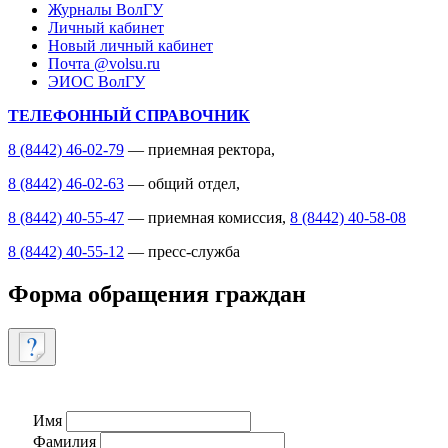
Журналы ВолГУ
Личный кабинет
Новый личный кабинет
Почта @volsu.ru
ЭИОС ВолГУ
ТЕЛЕФОННЫЙ СПРАВОЧНИК
8 (8442) 46-02-79
— приемная ректора,
8 (8442) 46-02-63
— общий отдел,
8 (8442) 40-55-47
— приемная комиссия,
8 (8442) 40-58-08
8 (8442) 40-55-12
— пресс-служба
Форма обращения граждан
Имя
Фамилия