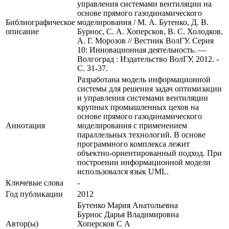
управления системами вентиляции на
основе прямого газодинамического
Библиографическое
моделирования / М. А. Бутенко, Д. В.
описание
Бурнос, С. А. Хоперсков, В. С. Холодков,
А. Г. Морозов // Вестник ВолГУ. Серия
10: Инновационная деятельность. —
Волгоград : Издательство ВолГУ, 2012. -
С. 31-37.
Разработана модель информационной
системы для решения задач оптимизации
и управления системами вентиляции
крупных промышленных цехов на
основе прямого газодинамического
Аннотация
моделирования с применением
параллельных технологий. В основе
программного комплекса лежит
объектно-ориентированный подход. При
построении информационной модели
использовался язык UML.
Ключевые cлова
-
Год публикации
2012
Бутенко Мария Анатольевна
Бурнос Дарья Владимировна
Автор(ы)
Хоперсков С А