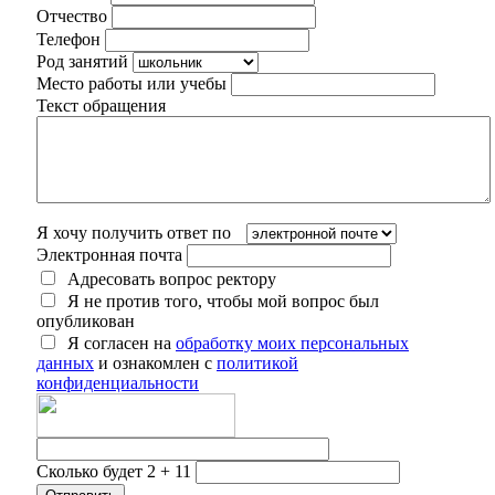
Отчество
Телефон
Род занятий
Место работы или учебы
Текст обращения
Я хочу получить ответ по
Электронная почта
Адресовать вопрос ректору
Я не против того, чтобы мой вопрос был
опубликован
Я согласен на
обработку моих персональных
данных
и ознакомлен с
политикой
конфиденциальности
Сколько будет 2 + 11