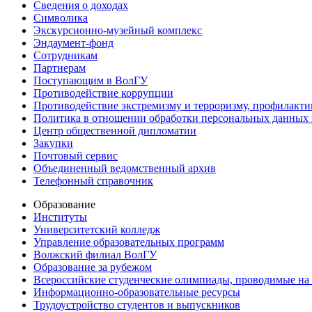
Сведения о доходах
Символика
Экскурсионно-музейный комплекс
Эндаумент-фонд
Сотрудникам
Партнерам
Поступающим в ВолГУ
Противодействие коррупции
Противодействие экстремизму и терроризму, профилакти
Политика в отношении обработки персональных данных
Центр общественной дипломатии
Закупки
Почтовый сервис
Объединенный ведомственный архив
Телефонный справочник
Образование
Институты
Университетский колледж
Управление образовательных программ
Волжский филиал ВолГУ
Образование за рубежом
Всероссийские студенческие олимпиады, проводимые на
Информационно-образовательные ресурсы
Трудоустройство студентов и выпускников