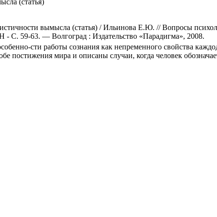
сла (статья)
истичности вымысла (статья) / Ильинова Е.Ю. // Вопросы псих
Н - С. 59-63. — Волгоград : Издательство «Парадигма», 2008.
собенно-сти работы сознания как непременного свойства каждод
бе постижения мира и описаны случаи, когда человек обозначае