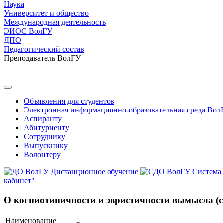
Наука
Университет и общество
Международная деятельность
ЭИОС ВолГУ
ДПО
Педагогический состав
Преподаватель ВолГУ
Объявления для студентов
Электронная информационно-образовательная среда Вол
Аспиранту
Абитуриенту
Сотруднику
Выпускнику
Волонтеру
Дистанционное обучение
Система
кабинет"
О когниотипичности и эвристичности вымысла (с
Наименование