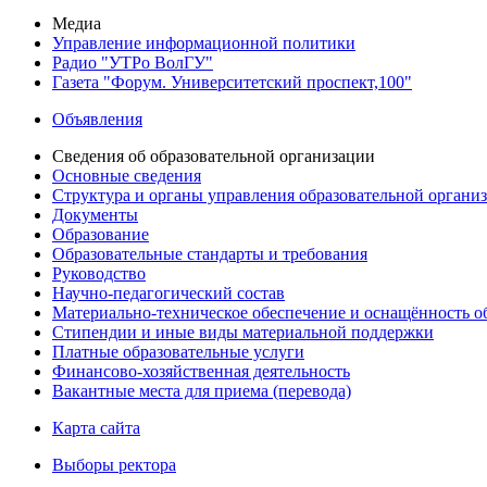
Медиа
Управление информационной политики
Радио "УТРо ВолГУ"
Газета "Форум. Университетский проспект,100"
Объявления
Сведения об образовательной организации
Основные сведения
Структура и органы управления образовательной органи
Документы
Образование
Образовательные стандарты и требования
Руководство
Научно-педагогический состав
Материально-техническое обеспечение и оснащённость об
Стипендии и иные виды материальной поддержки
Платные образовательные услуги
Финансово-хозяйственная деятельность
Вакантные места для приема (перевода)
Карта сайта
Выборы ректора