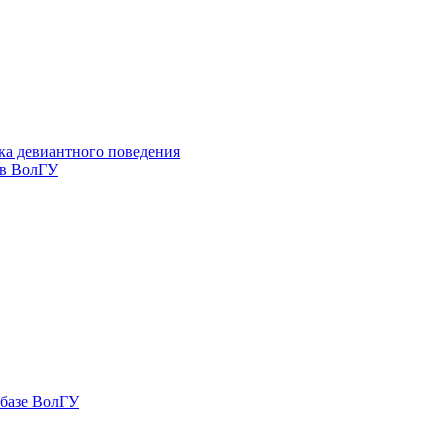
ка девиантного поведения
 в ВолГУ
 базе ВолГУ