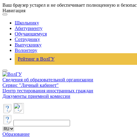
Ваш браузер устарел и не обеспечивает полноценную и безопа
Навигация
Школьнику
Абитуриенту
Обучающемуся
Сотруднику
Выпускнику
Волонтеру
Рейтинг в ВолГУ
Сведения об образовательной организации
Сервис "Личный кабинет"
Центр тестирования иностранных граждан
Документы приемной комиссии
Образование