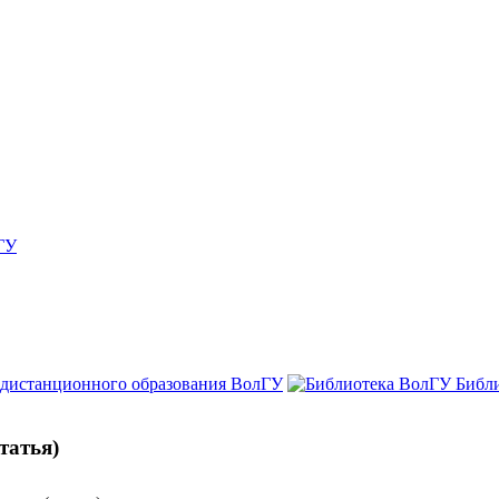
ГУ
 дистанционного образования ВолГУ
Библ
татья)