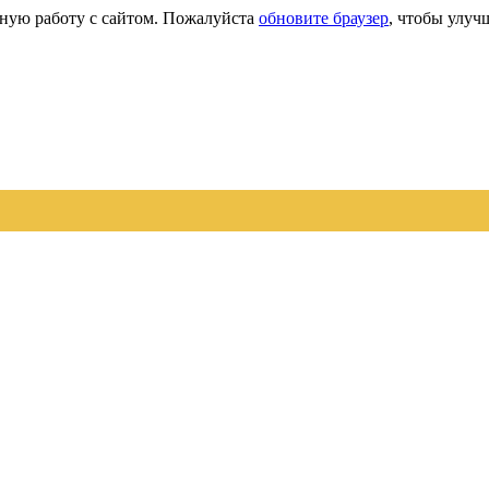
сную работу с сайтом. Пожалуйста
обновите браузер
, чтобы улуч