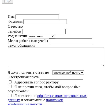
Имя
Фамилия
Отчество
Телефон
Род занятий
Место работы или учебы
Текст обращения
Я хочу получить ответ по
Электронная почта
Адресовать вопрос ректору
Я не против того, чтобы мой вопрос был
опубликован
Я согласен на
обработку моих персональных
данных
и ознакомлен с
политикой
конфиденциальности