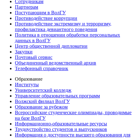
Сотрудникам
Партнерам
Поступающим в ВолГУ
Противодействие коррупции
Противодействие экстремизму и терроризму,
профилактика девиантного поведения
Политика в отношении обработки персональных
данных в ВолГУ
Центр общественной дипломатии
Закупки
Почтовый сервис
Объединенный ведомственный архив
Телефонный справочник
Образование
Институты
Университетский колледж
Управление образовательных программ
Волжский филиал ВолГУ
Образование за рубежом
Всероссийские студенческие олимпиады, проводимые
на базе ВолГУ
Информационно-образовательные ресурсы
Трудоустройство студентов и выпускников
Информация о доступности высшего образования для