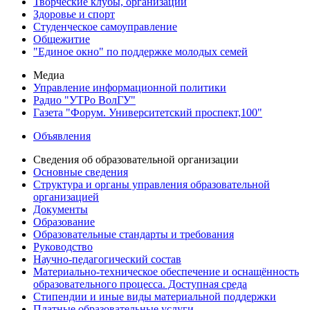
Творческие клубы, организации
Здоровье и спорт
Студенческое самоуправление
Общежитие
"Единое окно" по поддержке молодых семей
Медиа
Управление информационной политики
Радио "УТРо ВолГУ"
Газета "Форум. Университетский проспект,100"
Объявления
Сведения об образовательной организации
Основные сведения
Структура и органы управления образовательной
организацией
Документы
Образование
Образовательные стандарты и требования
Руководство
Научно-педагогический состав
Материально-техническое обеспечение и оснащённость
образовательного процесса. Доступная среда
Стипендии и иные виды материальной поддержки
Платные образовательные услуги