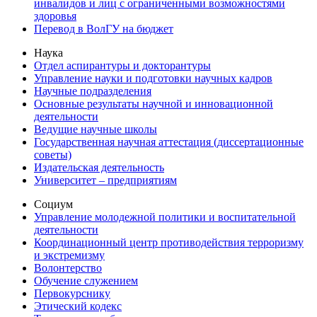
инвалидов и лиц с ограниченными возможностями
здоровья
Перевод в ВолГУ на бюджет
Наука
Отдел аспирантуры и докторантуры
Управление науки и подготовки научных кадров
Научные подразделения
Основные результаты научной и инновационной
деятельности
Ведущие научные школы
Государственная научная аттестация (диссертационные
советы)
Издательская деятельность
Университет – предприятиям
Социум
Управление молодежной политики и воспитательной
деятельности
Координационный центр противодействия терроризму
и экстремизму
Волонтерство
Обучение служением
Первокурснику
Этический кодекс