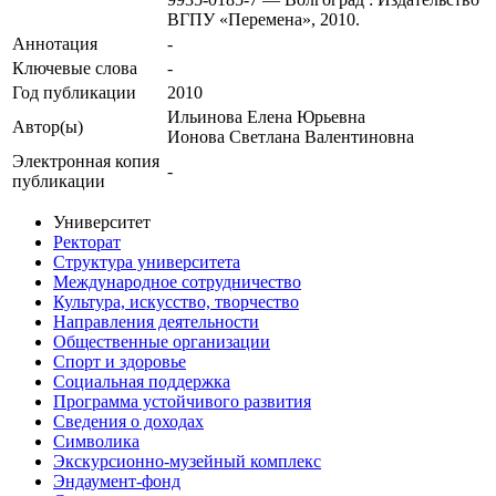
ВГПУ «Перемена», 2010.
Аннотация
-
Ключевые cлова
-
Год публикации
2010
Ильинова Елена Юрьевна
Автор(ы)
Ионова Светлана Валентиновна
Электронная копия
-
публикации
Университет
Ректорат
Структура университета
Международное сотрудничество
Культура, искусство, творчество
Направления деятельности
Общественные организации
Спорт и здоровье
Социальная поддержка
Программа устойчивого развития
Сведения о доходах
Символика
Экскурсионно-музейный комплекс
Эндаумент-фонд