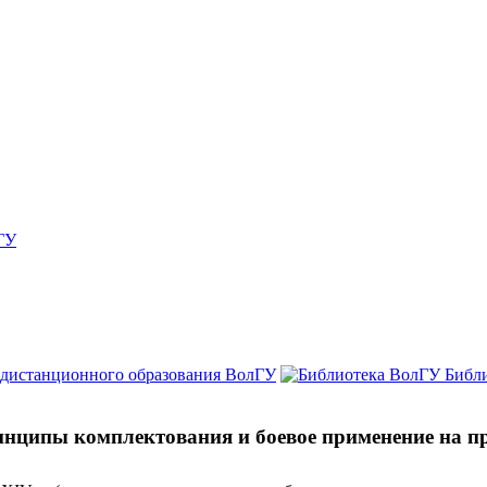
ГУ
 дистанционного образования ВолГУ
Библ
инципы комплектования и боевое применение на п