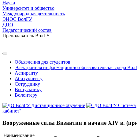
Наука
Университет и общество
Международная деятельность
ЭИОС ВолГУ
ДПО
Педагогический состав
Преподаватель ВолГУ
Объявления для студентов
Электронная информационно-образовательная среда Вол
Аспиранту
Абитуриенту
Сотруднику
Выпускнику
Волонтеру
Дистанционное обучение
Система
кабинет"
Вооруженные силы Византии в начале XIV в. (пр
Наименование