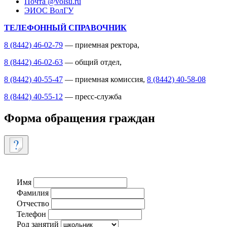
Почта @volsu.ru
ЭИОС ВолГУ
ТЕЛЕФОННЫЙ СПРАВОЧНИК
8 (8442) 46-02-79
— приемная ректора,
8 (8442) 46-02-63
— общий отдел,
8 (8442) 40-55-47
— приемная комиссия,
8 (8442) 40-58-08
8 (8442) 40-55-12
— пресс-служба
Форма обращения граждан
Имя
Фамилия
Отчество
Телефон
Род занятий