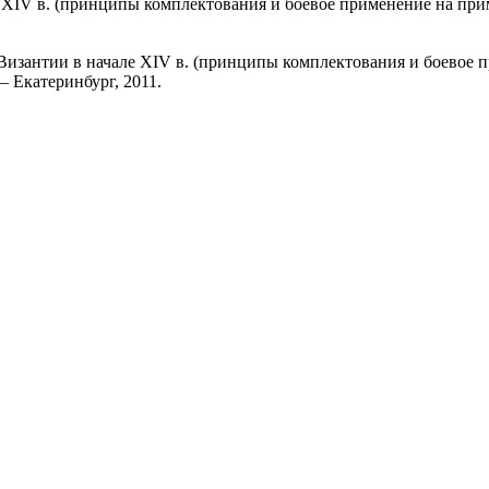
XIV в. (принципы комплектования и боевое применение на при
изантии в начале XIV в. (принципы комплектования и боевое п
— Екатеринбург, 2011.