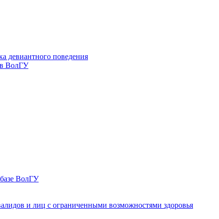
ка девиантного поведения
 в ВолГУ
 базе ВолГУ
валидов и лиц с ограниченными возможностями здоровья