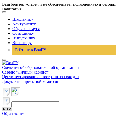
Ваш браузер устарел и не обеспечивает полноценную и безопа
Навигация
Школьнику
Абитуриенту
Обучающемуся
Сотруднику
Выпускнику
Волонтеру
Рейтинг в ВолГУ
Сведения об образовательной организации
Сервис "Личный кабинет"
Центр тестирования иностранных граждан
Документы приемной комиссии
Образование