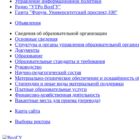
Управление информационной политики
Радио "УТРо ВолГУ"
Газета "Форум. Университетский проспект,100"
Объявления
Сведения об образовательной организации
Основные сведения
Структура и органы управления образовательной органи
Документы
Образование
Образовательные стандарты и требования
Руководство
Научно-педагогический состав
Материально-техническое обеспечение и оснащённость об
Стипендии и иные виды материальной поддержки
Платные образовательные услуги
Финансово-хозяйственная деятельность
Вакантные места для приема (перевода)
Карта сайта
Выборы ректора