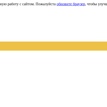
сную работу с сайтом. Пожалуйста
обновите браузер
, чтобы улуч