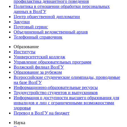
профилактика девиантного поведения
Политика в отношении обработки персональных
данных в ВолГУ
Центр общественной дипломатии
Закупки
Почтовый сервис
Объединенный ведомственный архив
Телефонный справочник
Образование
Институты
Университетский колледж
Управление образовательных программ
Волжский филиал ВолГУ
Образование за рубежом
Всероссийские студенческие олимпиады, проводимые
на базе ВолГУ
Информационно-образовательные ресурсы
Трудоустройство студентов и выпускников
Информация о доступности высшего образования для
инвалидов и лиц с ограниченными возможностями
здоровья
Перевод в ВолГУ на бюджет
Наука