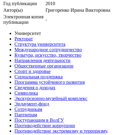
Год публикации
2010
Автор(ы)
Григоренко Ирина Викторовна
Электронная копия
-
публикации
Университет
Ректорат
Структура университета
Международное сотрудничество
Культура, искусство, творчество
Направления деятельности
Общественные организации
Спорт и здоровье
Социальная поддержка
Программа устойчивого развития
Сведения о доходах
Символика
Экскурсионно-музейный комплекс
Эндаумент-фонд
Сотрудникам
Партнерам
Поступающим в ВолГУ
Противодействие коррупции
Противодействие экстремизму и терроризму,