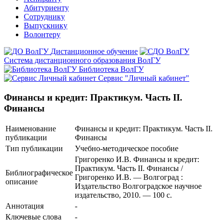
Абитуриенту
Сотруднику
Выпускнику
Волонтеру
Дистанционное обучение
Система дистанционного образования ВолГУ
Библиотека ВолГУ
Сервис "Личный кабинет"
Финансы и кредит: Практикум. Часть II.
Финансы
Наименование
Финансы и кредит: Практикум. Часть II.
публикации
Финансы
Тип публикации
Учебно-методическое пособие
Григоренко И.В. Финансы и кредит:
Практикум. Часть II. Финансы /
Библиографическое
Григоренко И.В. — Волгоград :
описание
Издательство Волгоградское научное
издательство, 2010. — 100 с.
Аннотация
-
Ключевые cлова
-