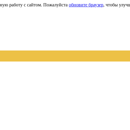
сную работу с сайтом. Пожалуйста
обновите браузер
, чтобы улуч