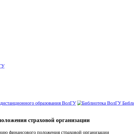
ГУ
 дистанционного образования ВолГУ
Библ
положения страховой организации
нию финансового положения страховой организации