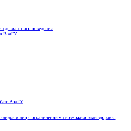
ка девиантного поведения
 в ВолГУ
 базе ВолГУ
валидов и лиц с ограниченными возможностями здоровья