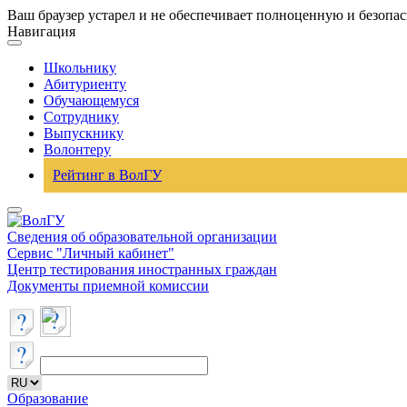
Ваш браузер устарел и не обеспечивает полноценную и безопа
Навигация
Школьнику
Абитуриенту
Обучающемуся
Сотруднику
Выпускнику
Волонтеру
Рейтинг в ВолГУ
Сведения об образовательной организации
Сервис "Личный кабинет"
Центр тестирования иностранных граждан
Документы приемной комиссии
Образование