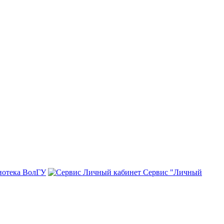
иотека ВолГУ
Сервис "Личный