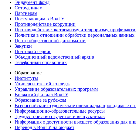
Эндаумент-фонд
Сотрудникам
Партнерам
Поступающим в ВолГУ
Противодействие коррупции
Противодействие экстремизму и терроризму, профилакти
Политика в отношении обработки персональных данных
Центр общественной дипломатии
Закупки
Почтовый сервис
Объединенный ведомственный архив
Телефонный справочник
Образование
Институты
Университетский колледж
Управление образовательных программ
Волжский филиал ВолГУ
Образование за рубежом
Всероссийские студенческие олимпиады, проводимые на
Информационно-образовательные ресурсы
Трудоустройство студентов и выпускников
Информация о доступности высшего образования для ин
Перевод в ВолГУ на бюджет