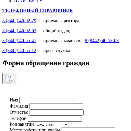
ЭИОС ВолГУ
ТЕЛЕФОННЫЙ СПРАВОЧНИК
8 (8442) 46-02-79
— приемная ректора,
8 (8442) 46-02-63
— общий отдел,
8 (8442) 40-55-47
— приемная комиссия,
8 (8442) 40-58-08
8 (8442) 40-55-12
— пресс-служба
Форма обращения граждан
Имя
Фамилия
Отчество
Телефон
Род занятий
Место работы или учебы