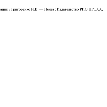
зации / Григоренко И.В. — Пенза : Издательство РИО ПГСХА,