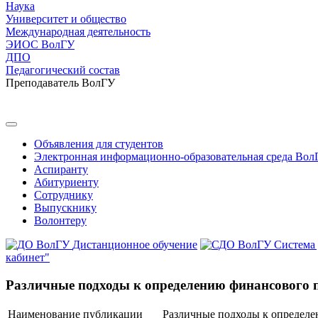
Наука
Университет и общество
Международная деятельность
ЭИОС ВолГУ
ДПО
Педагогический состав
Преподаватель ВолГУ
Объявления для студентов
Электронная информационно-образовательная среда Вол
Аспиранту
Абитуриенту
Сотруднику
Выпускнику
Волонтеру
Дистанционное обучение
Система
кабинет"
Различные подходы к определению финансового 
Наименование публикации
Различные подходы к определе