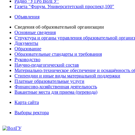
Радио "УТРо ВолГУ"
Газета "Форум. Университетский проспект,100"
Объявления
Сведения об образовательной организации
Основные сведения
Структура и органы управления образовательной органи
Документы
Образование
Образовательные стандарты и требования
Руководство
Научно-педагогический состав
Материально-техническое обеспечение и оснащённость об
Стипендии и иные виды материальной поддержки
Платные образовательные услуги
Финансово-хозяйственная деятельность
Вакантные места для приема (перевода)
Карта сайта
Выборы ректора