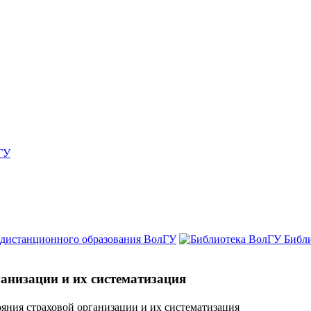
ГУ
 дистанционного образования ВолГУ
Библ
ганизации и их систематизация
яния страховой организации и их систематизация