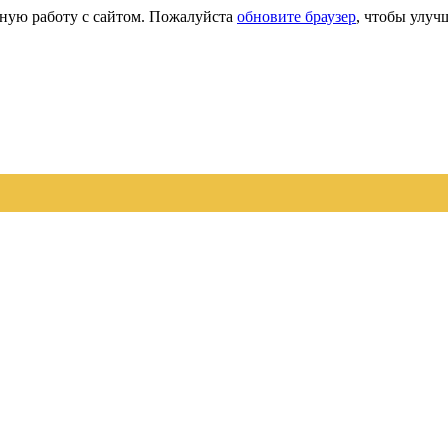
сную работу с сайтом. Пожалуйста
обновите браузер
, чтобы улуч