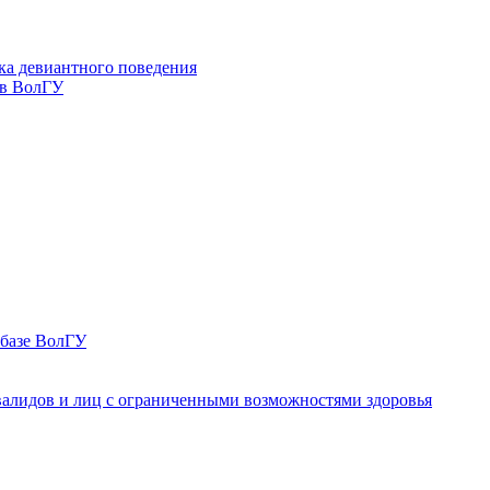
ка девиантного поведения
 в ВолГУ
 базе ВолГУ
валидов и лиц с ограниченными возможностями здоровья