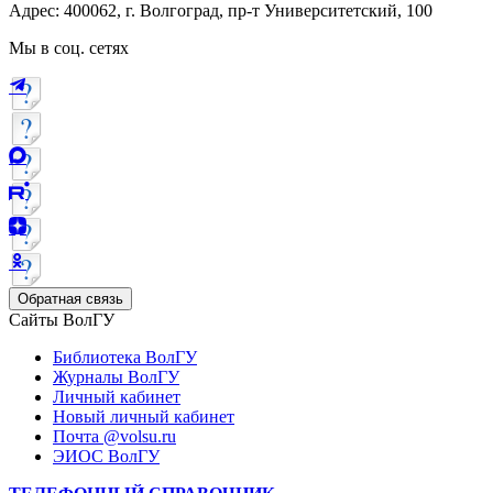
Адрес: 400062, г. Волгоград, пр-т Университетский, 100
Мы в соц. сетях
Обратная связь
Сайты ВолГУ
Библиотека ВолГУ
Журналы ВолГУ
Личный кабинет
Новый личный кабинет
Почта @volsu.ru
ЭИОС ВолГУ