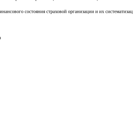
инансового состояния страховой организации и их систематизаци
а