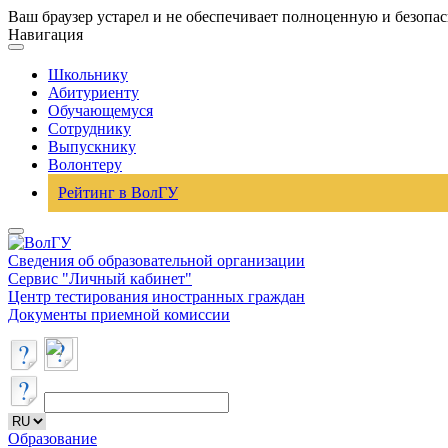
Ваш браузер устарел и не обеспечивает полноценную и безопа
Навигация
Школьнику
Абитуриенту
Обучающемуся
Сотруднику
Выпускнику
Волонтеру
Рейтинг в ВолГУ
Сведения об образовательной организации
Сервис "Личный кабинет"
Центр тестирования иностранных граждан
Документы приемной комиссии
Образование