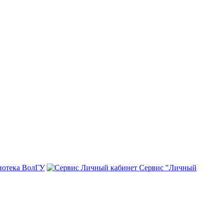
иотека ВолГУ
Сервис "Личный