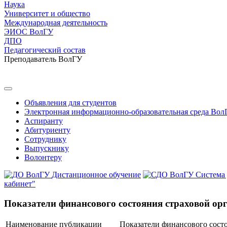
Наука
Университет и общество
Международная деятельность
ЭИОС ВолГУ
ДПО
Педагогический состав
Преподаватель ВолГУ
Объявления для студентов
Электронная информационно-образовательная среда Вол
Аспиранту
Абитуриенту
Сотруднику
Выпускнику
Волонтеру
Дистанционное обучение
Система
кабинет"
Показатели финансового состояния страховой ор
Наименование публикации
Показатели финансового состо