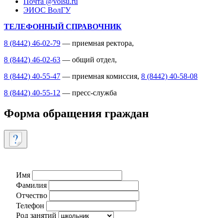
Почта @volsu.ru
ЭИОС ВолГУ
ТЕЛЕФОННЫЙ СПРАВОЧНИК
8 (8442) 46-02-79
— приемная ректора,
8 (8442) 46-02-63
— общий отдел,
8 (8442) 40-55-47
— приемная комиссия,
8 (8442) 40-58-08
8 (8442) 40-55-12
— пресс-служба
Форма обращения граждан
Имя
Фамилия
Отчество
Телефон
Род занятий