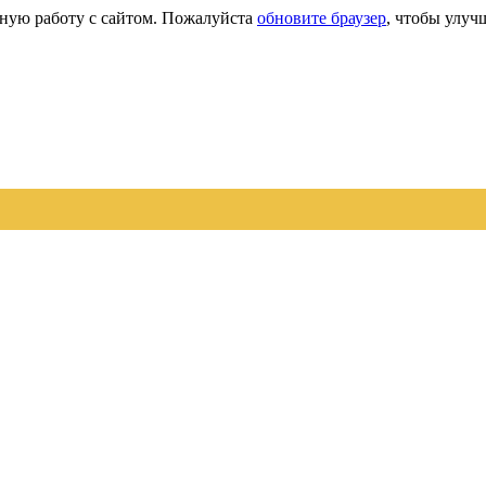
сную работу с сайтом. Пожалуйста
обновите браузер
, чтобы улуч