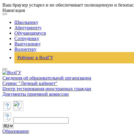
Ваш браузер устарел и не обеспечивает полноценную и безопа
Навигация
Школьнику
Абитуриенту
Обучающемуся
Сотруднику
Выпускнику
Волонтеру
Рейтинг в ВолГУ
Сведения об образовательной организации
Сервис "Личный кабинет"
Центр тестирования иностранных граждан
Документы приемной комиссии
Образование