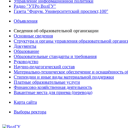
Управление информационной политики
Радио "УТРо ВолГУ"
Газета "Форум. Университетский проспект,100"
Объявления
Сведения об образовательной организации
Основные сведения
Структура и органы управления образовательной органи
Документы
Образование
Образовательные стандарты и требования
Руководство
Научно-педагогический состав
Материально-техническое обеспечение и оснащённость об
Стипендии и иные виды материальной поддержки
Платные образовательные услуги
Финансово-хозяйственная деятельность
Вакантные места для приема (перевода)
Карта сайта
Выборы ректора