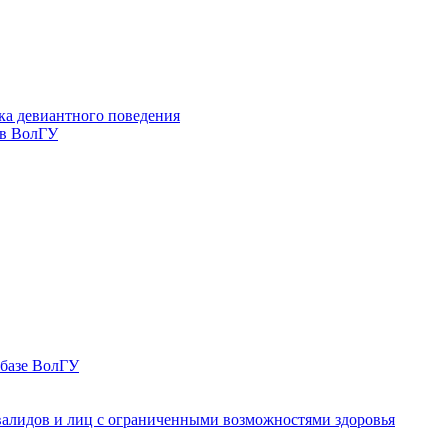
ка девиантного поведения
 в ВолГУ
 базе ВолГУ
валидов и лиц с ограниченными возможностями здоровья