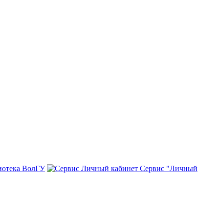
иотека ВолГУ
Сервис "Личный