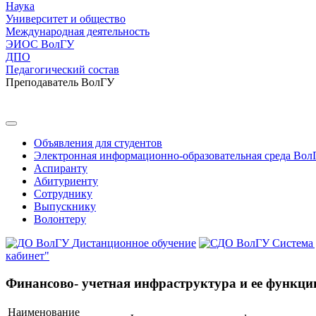
Наука
Университет и общество
Международная деятельность
ЭИОС ВолГУ
ДПО
Педагогический состав
Преподаватель ВолГУ
Объявления для студентов
Электронная информационно-образовательная среда Вол
Аспиранту
Абитуриенту
Сотруднику
Выпускнику
Волонтеру
Дистанционное обучение
Система
кабинет"
Финансово- учетная инфраструктура и ее функци
Наименование