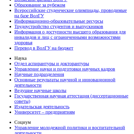
Образование за рубежом
Всероссийские студенческие олимпиады, проводимые
на базе ВолГУ
Информационно-образовательные ресурсы
Трудоустройство студентов и выпускников
Информация о доступности высшего образования для
инвалидов и лиц с ограниченными возможностями
здоровья
Перевод в ВолГУ на бюджет
Наука
Отдел аспирантуры и докторантуры
Управление науки и подготовки научных кадров
Научные подразделения
Основные результаты научной и инновационной
деятельности
Ведущие научные школы
Государственная научная аттестация (диссертационные
советы)
Издательская деятельность
Университет – предприятиям
Социум
Управление молодежной политики и воспитательной
деятельности