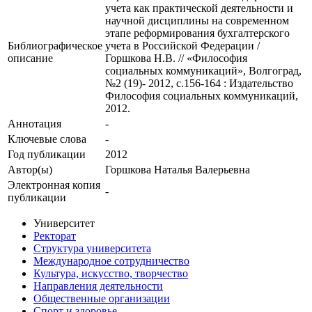
учета как практической деятельности и
научной дисциплины на современном
этапе реформирования бухгалтерского
Библиографическое
учета в Российской Федерации /
описание
Горшкова Н.В. // «Философия
социальных коммуникаций», Волгоград,
№2 (19)- 2012, с.156-164 : Издательство
Философия социальных коммуникаций,
2012.
Аннотация
-
Ключевые cлова
-
Год публикации
2012
Автор(ы)
Горшкова Наталья Валерьевна
Электронная копия
-
публикации
Университет
Ректорат
Структура университета
Международное сотрудничество
Культура, искусство, творчество
Направления деятельности
Общественные организации
Спорт и здоровье