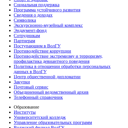
Социальная поддержка
Программа устойчивого развития
Сведения о доходах
Символика
Экскурсионно-музейный комплекс
Эндаумент-фонд
Сотрудникам
Партнерам
Поступающим в ВолГУ
Противодействие коррупции
Противодействие экстремизму и терроризму,
профилактика девиантного поведения
Политика в отношении обработки персональных
данных в ВолГУ
Центр общественной дипломатии
Закупки
Почтовый сервис
Объединенный ведомственный архив
Телефонный справочник
Образование
Институты
Университетский колледж
Управление образовательных программ
Волжский филиал ВолГУ