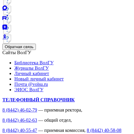
Обратная связь
Сайты ВолГУ
Библиотека ВолГУ
Журналы ВолГУ
Личный кабинет
Новый личный кабинет
Почта @volsu.ru
ЭИОС ВолГУ
ТЕЛЕФОННЫЙ СПРАВОЧНИК
8 (8442) 46-02-79
— приемная ректора,
8 (8442) 46-02-63
— общий отдел,
8 (8442) 40-55-47
— приемная комиссия,
8 (8442) 40-58-08