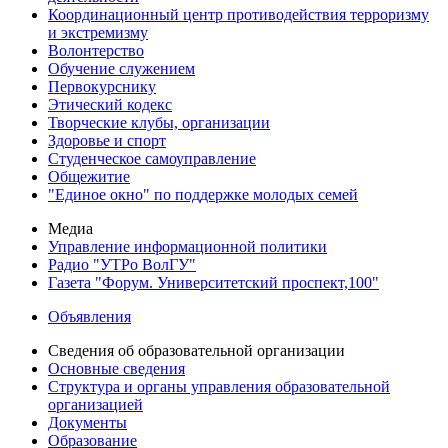
Координационный центр противодействия терроризму
и экстремизму
Волонтерство
Обучение служением
Первокурснику
Этический кодекс
Творческие клубы, организации
Здоровье и спорт
Студенческое самоуправление
Общежитие
"Единое окно" по поддержке молодых семей
Медиа
Управление информационной политики
Радио "УТРо ВолГУ"
Газета "Форум. Университетский проспект,100"
Объявления
Сведения об образовательной организации
Основные сведения
Структура и органы управления образовательной
организацией
Документы
Образование