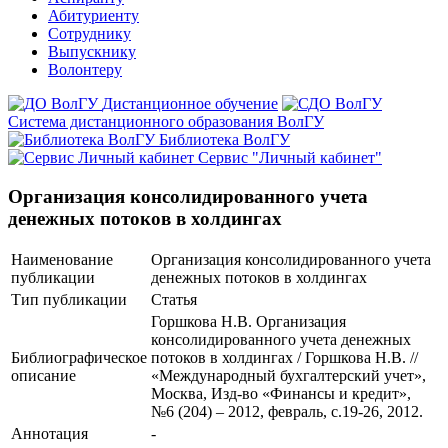
Абитуриенту
Сотруднику
Выпускнику
Волонтеру
Дистанционное обучение
Система дистанционного образования ВолГУ
Библиотека ВолГУ
Сервис "Личный кабинет"
Организация консолидированного учета
денежных потоков в холдингах
Наименование
Организация консолидированного учета
публикации
денежных потоков в холдингах
Тип публикации
Статья
Горшкова Н.В. Организация
консолидированного учета денежных
Библиографическое
потоков в холдингах / Горшкова Н.В. //
описание
«Международный бухгалтерский учет»,
Москва, Изд-во «Финансы и кредит»,
№6 (204) – 2012, февраль, с.19-26, 2012.
Аннотация
-