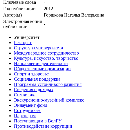
Ключевые cлова
-
Год публикации
2012
Автор(ы)
Горшкова Наталья Валерьевна
Электронная копия
-
публикации
Университет
Ректорат
Структура университета
Международное сотрудничество
Культура, искусство, творчество
Направления деятельности
Общественные организации
Спорт и здоровье
Социальная поддержка
Программа устойчивого развития
Сведения о доходах
Символика
Экскурсионно-музейный комплекс
Эндаумент-фонд
Сотрудникам
Партнерам
Поступающим в ВолГУ
Противодействие коррупции