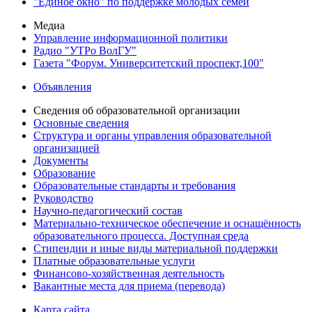
"Единое окно" по поддержке молодых семей
Медиа
Управление информационной политики
Радио "УТРо ВолГУ"
Газета "Форум. Университетский проспект,100"
Объявления
Сведения об образовательной организации
Основные сведения
Структура и органы управления образовательной
организацией
Документы
Образование
Образовательные стандарты и требования
Руководство
Научно-педагогический состав
Материально-техническое обеспечение и оснащённость
образовательного процесса. Доступная среда
Стипендии и иные виды материальной поддержки
Платные образовательные услуги
Финансово-хозяйственная деятельность
Вакантные места для приема (перевода)
Карта сайта