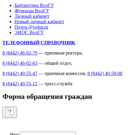
Библиотека ВолГУ
Журналы ВолГУ
Личный кабинет
Новый личный кабинет
Почта @volsu.ru
ЭИОС ВолГУ
ТЕЛЕФОННЫЙ СПРАВОЧНИК
8 (8442) 46-02-79
— приемная ректора,
8 (8442) 46-02-63
— общий отдел,
8 (8442) 40-55-47
— приемная комиссия,
8 (8442) 40-58-08
8 (8442) 40-55-12
— пресс-служба
Форма обращения граждан
Имя