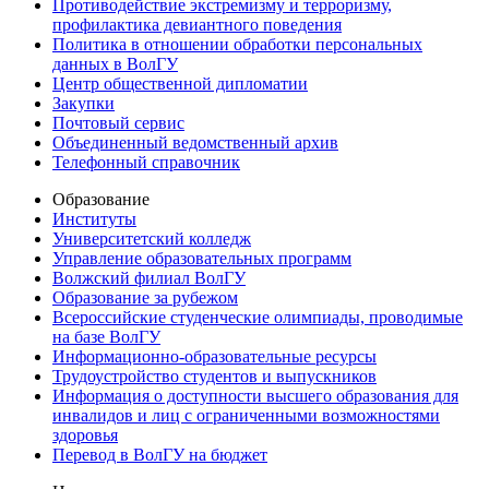
Противодействие экстремизму и терроризму,
профилактика девиантного поведения
Политика в отношении обработки персональных
данных в ВолГУ
Центр общественной дипломатии
Закупки
Почтовый сервис
Объединенный ведомственный архив
Телефонный справочник
Образование
Институты
Университетский колледж
Управление образовательных программ
Волжский филиал ВолГУ
Образование за рубежом
Всероссийские студенческие олимпиады, проводимые
на базе ВолГУ
Информационно-образовательные ресурсы
Трудоустройство студентов и выпускников
Информация о доступности высшего образования для
инвалидов и лиц с ограниченными возможностями
здоровья
Перевод в ВолГУ на бюджет