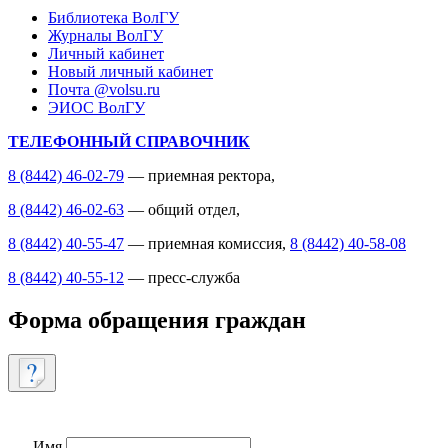
Библиотека ВолГУ
Журналы ВолГУ
Личный кабинет
Новый личный кабинет
Почта @volsu.ru
ЭИОС ВолГУ
ТЕЛЕФОННЫЙ СПРАВОЧНИК
8 (8442) 46-02-79
— приемная ректора,
8 (8442) 46-02-63
— общий отдел,
8 (8442) 40-55-47
— приемная комиссия,
8 (8442) 40-58-08
8 (8442) 40-55-12
— пресс-служба
Форма обращения граждан
Имя