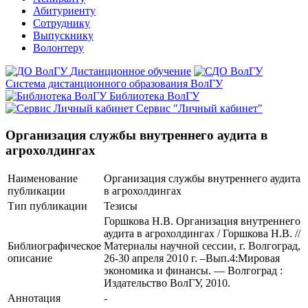
Абитуриенту
Сотруднику
Выпускнику
Волонтеру
Дистанционное обучение
Система дистанционного образования ВолГУ
Библиотека ВолГУ
Сервис "Личный кабинет"
Организация службы внутреннего аудита в
агрохолдингах
Наименование
Организация службы внутреннего аудита
публикации
в агрохолдингах
Тип публикации
Тезисы
Горшкова Н.В. Организация внутреннего
аудита в агрохолдингах / Горшкова Н.В. //
Библиографическое
Материалы научной сессии, г. Волгоград,
описание
26-30 апреля 2010 г. –Вып.4:Мировая
экономика и финансы. — Волгоград :
Издательство ВолГУ, 2010.
Аннотация
-