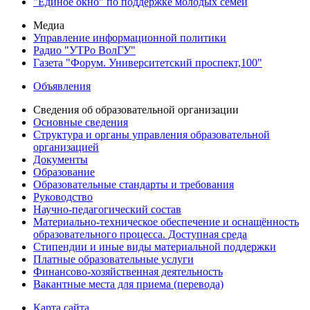
"Единое окно" по поддержке молодых семей
Медиа
Управление информационной политики
Радио "УТРо ВолГУ"
Газета "Форум. Университетский проспект,100"
Объявления
Сведения об образовательной организации
Основные сведения
Структура и органы управления образовательной
организацией
Документы
Образование
Образовательные стандарты и требования
Руководство
Научно-педагогический состав
Материально-техническое обеспечение и оснащённость
образовательного процесса. Доступная среда
Стипендии и иные виды материальной поддержки
Платные образовательные услуги
Финансово-хозяйственная деятельность
Вакантные места для приема (перевода)
Карта сайта