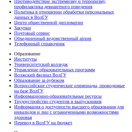
Противодействие экстремизму и терроризму,
профилактика девиантного поведения
Политика в отношении обработки персональных
данных в ВолГУ
Центр общественной дипломатии
Закупки
Почтовый сервис
Объединенный ведомственный архив
Телефонный справочник
Образование
Институты
Университетский колледж
Управление образовательных программ
Волжский филиал ВолГУ
Образование за рубежом
Всероссийские студенческие олимпиады, проводимые
на базе ВолГУ
Информационно-образовательные ресурсы
Трудоустройство студентов и выпускников
Информация о доступности высшего образования для
инвалидов и лиц с ограниченными возможностями
здоровья
Перевод в ВолГУ на бюджет