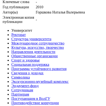
Ключевые cлова
-
Год публикации
2010
Автор(ы)
Горшкова Наталья Валерьевна
Электронная копия
-
публикации
Университет
Ректорат
Структура университета
Международное сотрудничество
Культура, искусство, творчество
Направления деятельности
Общественные организации
Спорт и здоровье
Социальная поддержка
Программа устойчивого развития
Сведения о доходах
Символика
Экскурсионно-музейный комплекс
Эндаумент-фонд
Сотрудникам
Партнерам
Поступающим в ВолГУ
Противодействие коррупции