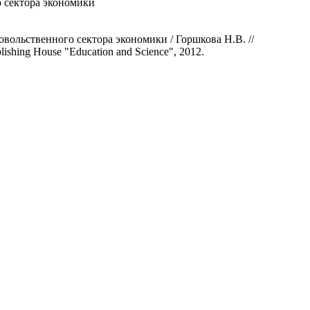
о сектора экономики
вольственного сектора экономики / Горшкова Н.В. //
hing House "Education and Science", 2012.