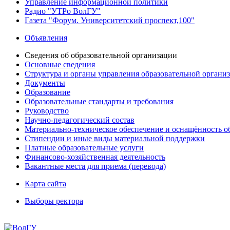
Управление информационной политики
Радио "УТРо ВолГУ"
Газета "Форум. Университетский проспект,100"
Объявления
Сведения об образовательной организации
Основные сведения
Структура и органы управления образовательной органи
Документы
Образование
Образовательные стандарты и требования
Руководство
Научно-педагогический состав
Материально-техническое обеспечение и оснащённость об
Стипендии и иные виды материальной поддержки
Платные образовательные услуги
Финансово-хозяйственная деятельность
Вакантные места для приема (перевода)
Карта сайта
Выборы ректора