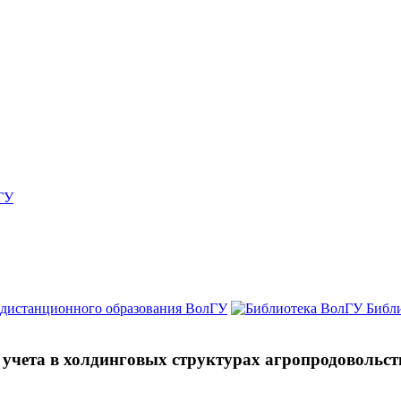
ГУ
 дистанционного образования ВолГУ
Библ
учета в холдинговых структурах агропродовольст