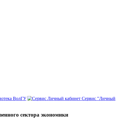
иотека ВолГУ
Сервис "Личный
венного сектора экономики