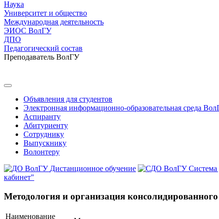
Наука
Университет и общество
Международная деятельность
ЭИОС ВолГУ
ДПО
Педагогический состав
Преподаватель ВолГУ
Объявления для студентов
Электронная информационно-образовательная среда Вол
Аспиранту
Абитуриенту
Сотруднику
Выпускнику
Волонтеру
Дистанционное обучение
Система
кабинет"
Методология и организация консолидированного 
Наименование