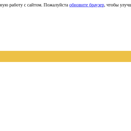
сную работу с сайтом. Пожалуйста
обновите браузер
, чтобы улуч