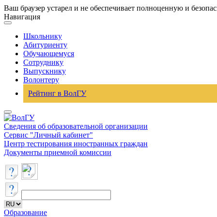
Ваш браузер устарел и не обеспечивает полноценную и безопа
Навигация
Школьнику
Абитуриенту
Обучающемуся
Сотруднику
Выпускнику
Волонтеру
Рейтинг в ВолГУ
Сведения об образовательной организации
Сервис "Личный кабинет"
Центр тестирования иностранных граждан
Документы приемной комиссии
Образование