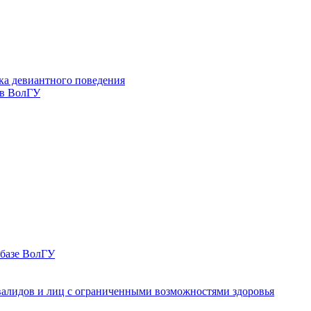
ка девиантного поведения
 в ВолГУ
 базе ВолГУ
валидов и лиц с ограниченными возможностями здоровья