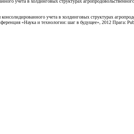
нного учета в холдинговых структурах агропродовольственног
 консолидированного учета в холдинговых структурах агропродо
ренция «Наука и технологии: шаг в будущее», 2012 Прага: Publis