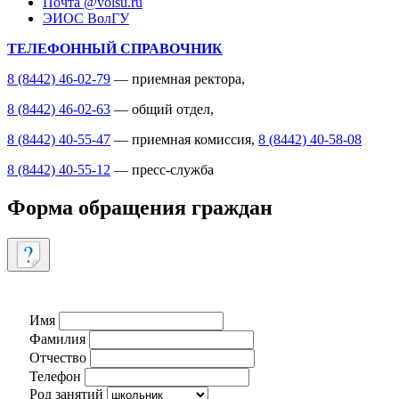
Почта @volsu.ru
ЭИОС ВолГУ
ТЕЛЕФОННЫЙ СПРАВОЧНИК
8 (8442) 46-02-79
— приемная ректора,
8 (8442) 46-02-63
— общий отдел,
8 (8442) 40-55-47
— приемная комиссия,
8 (8442) 40-58-08
8 (8442) 40-55-12
— пресс-служба
Форма обращения граждан
Имя
Фамилия
Отчество
Телефон
Род занятий