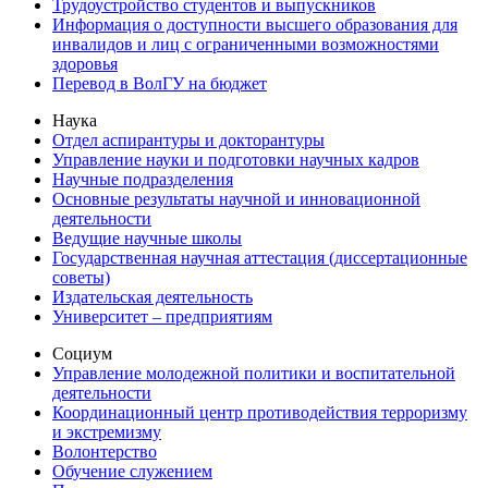
Трудоустройство студентов и выпускников
Информация о доступности высшего образования для
инвалидов и лиц с ограниченными возможностями
здоровья
Перевод в ВолГУ на бюджет
Наука
Отдел аспирантуры и докторантуры
Управление науки и подготовки научных кадров
Научные подразделения
Основные результаты научной и инновационной
деятельности
Ведущие научные школы
Государственная научная аттестация (диссертационные
советы)
Издательская деятельность
Университет – предприятиям
Социум
Управление молодежной политики и воспитательной
деятельности
Координационный центр противодействия терроризму
и экстремизму
Волонтерство
Обучение служением