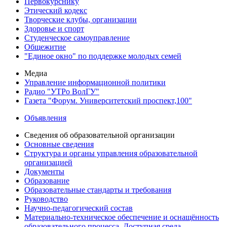
Первокурснику
Этический кодекс
Творческие клубы, организации
Здоровье и спорт
Студенческое самоуправление
Общежитие
"Единое окно" по поддержке молодых семей
Медиа
Управление информационной политики
Радио "УТРо ВолГУ"
Газета "Форум. Университетский проспект,100"
Объявления
Сведения об образовательной организации
Основные сведения
Структура и органы управления образовательной
организацией
Документы
Образование
Образовательные стандарты и требования
Руководство
Научно-педагогический состав
Материально-техническое обеспечение и оснащённость
образовательного процесса. Доступная среда