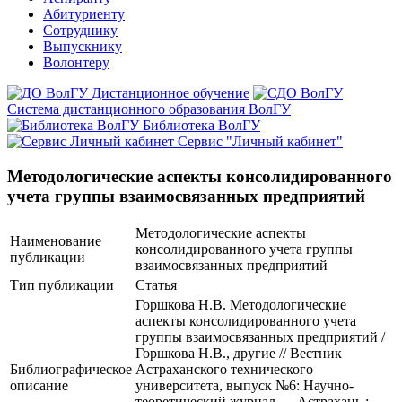
Абитуриенту
Сотруднику
Выпускнику
Волонтеру
Дистанционное обучение
Система дистанционного образования ВолГУ
Библиотека ВолГУ
Сервис "Личный кабинет"
Методологические аспекты консолидированного
учета группы взаимосвязанных предприятий
Методологические аспекты
Наименование
консолидированного учета группы
публикации
взаимосвязанных предприятий
Тип публикации
Статья
Горшкова Н.В. Методологические
аспекты консолидированного учета
группы взаимосвязанных предприятий /
Горшкова Н.В., другие // Вестник
Библиографическое
Астраханского технического
описание
университета, выпуск №6: Научно-
теоретический журнал — Астрахань :