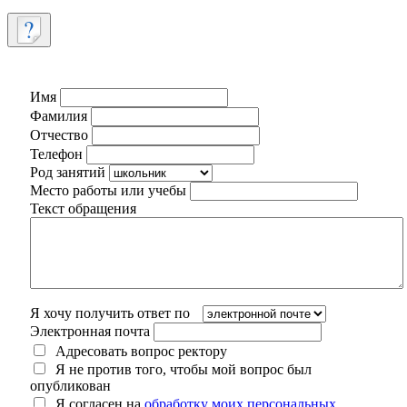
Имя
Фамилия
Отчество
Телефон
Род занятий
Место работы или учебы
Текст обращения
Я хочу получить ответ по
Электронная почта
Адресовать вопрос ректору
Я не против того, чтобы мой вопрос был
опубликован
Я согласен на
обработку моих персональных