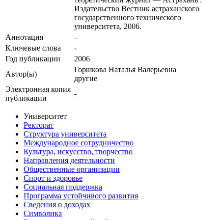
Издательство Вестник астраханского
государственного технического
университета, 2006.
Аннотация
-
Ключевые cлова
-
Год публикации
2006
Горшкова Наталья Валерьевна
Автор(ы)
другие
Электронная копия
-
публикации
Университет
Ректорат
Структура университета
Международное сотрудничество
Культура, искусство, творчество
Направления деятельности
Общественные организации
Спорт и здоровье
Социальная поддержка
Программа устойчивого развития
Сведения о доходах
Символика