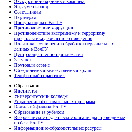
Экскурсионно-музейный комплекс
Эндаумент-фонд
Сотрудникам
Партнерам
Поступающим в ВолГУ
Противодействие коррупции
Противодействие экстремизму и терроризму,
профилактика девиантного поведения
Политика в отношении обработки персональных
данных в ВолГУ
Центр общественной дипломатии
Закупки
Почтовый сервис
Объединенный ведомственный архив
Телефонный справочник
Образование
Институты
Университетский колледж
Управление образовательных программ
Волжский филиал ВолГУ
Образование за рубежом
Всероссийские студенческие олимпиады, проводимые
на базе ВолГУ
Информационно-образовательные ресурсы