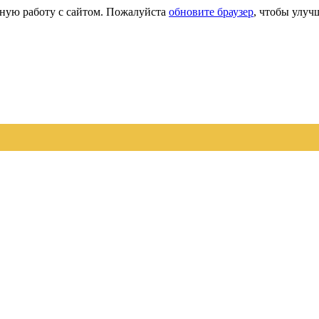
сную работу с сайтом. Пожалуйста
обновите браузер
, чтобы улуч