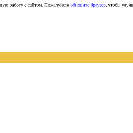
сную работу с сайтом. Пожалуйста
обновите браузер
, чтобы улуч