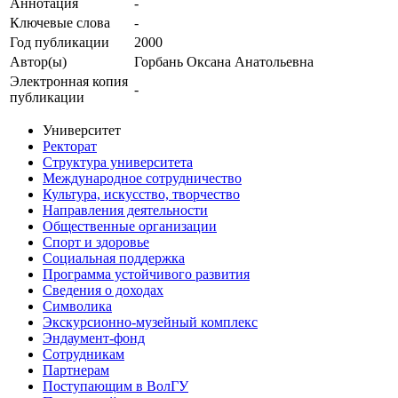
Аннотация
-
Ключевые cлова
-
Год публикации
2000
Автор(ы)
Горбань Оксана Анатольевна
Электронная копия
-
публикации
Университет
Ректорат
Структура университета
Международное сотрудничество
Культура, искусство, творчество
Направления деятельности
Общественные организации
Спорт и здоровье
Социальная поддержка
Программа устойчивого развития
Сведения о доходах
Символика
Экскурсионно-музейный комплекс
Эндаумент-фонд
Сотрудникам
Партнерам
Поступающим в ВолГУ