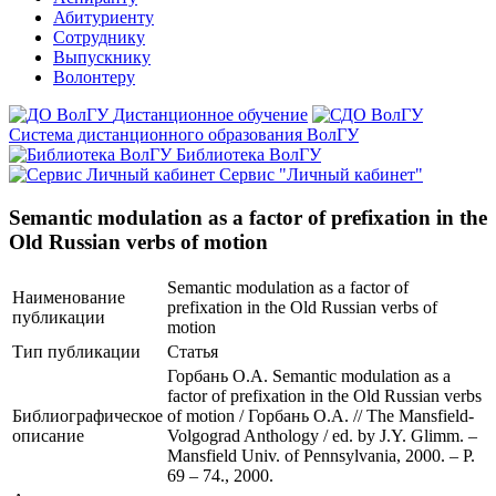
Абитуриенту
Сотруднику
Выпускнику
Волонтеру
Дистанционное обучение
Система дистанционного образования ВолГУ
Библиотека ВолГУ
Сервис "Личный кабинет"
Semantic modulation as a factor of prefixation in the
Old Russian verbs of motion
Semantic modulation as a factor of
Наименование
prefixation in the Old Russian verbs of
публикации
motion
Тип публикации
Статья
Горбань О.А. Semantic modulation as a
factor of prefixation in the Old Russian verbs
Библиографическое
of motion / Горбань О.А. // The Mansfield-
описание
Volgograd Anthology / ed. by J.Y. Glimm. –
Mansfield Univ. of Pennsylvania, 2000. – P.
69 – 74., 2000.