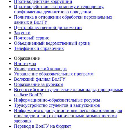
Противодействие коррупции
Противодействие экстремизму и терроризму,
профилактика девиантного поведения
Политика в отношении обработки персональных
данных в ВолГУ
Центр общественной дипломатии
Закупки
Почтовый сервис
Объединенный ведомственный архив
Телефонный справочник
Образование
Институты
Университетский колледж
Управление образовательных программ
Волжский филиал ВолГУ
Образование за рубежом
Всероссийские студенческие олимпиады, проводимые
на базе ВолГУ
Информационно-образовательные ресурсы
Трудоустройство студентов и выпускников
Информация о доступности высшего образования для
инвалидов и лиц с ограниченными возможностями
здоровья
Перевод в ВолГУ на бюджет