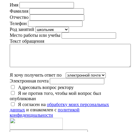
Имя
Фамилия
Отчество
Телефон
Род занятий
Место работы или учебы
Текст обращения
Я хочу получить ответ по
Электронная почта
Адресовать вопрос ректору
Я не против того, чтобы мой вопрос был
опубликован
Я согласен на
обработку моих персональных
данных
и ознакомлен с
политикой
конфиденциальности