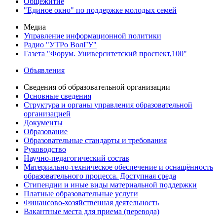
Общежитие
"Единое окно" по поддержке молодых семей
Медиа
Управление информационной политики
Радио "УТРо ВолГУ"
Газета "Форум. Университетский проспект,100"
Объявления
Сведения об образовательной организации
Основные сведения
Структура и органы управления образовательной
организацией
Документы
Образование
Образовательные стандарты и требования
Руководство
Научно-педагогический состав
Материально-техническое обеспечение и оснащённость
образовательного процесса. Доступная среда
Стипендии и иные виды материальной поддержки
Платные образовательные услуги
Финансово-хозяйственная деятельность
Вакантные места для приема (перевода)