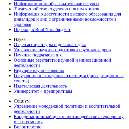
Информационно-образовательные ресурсы
Трудоустройство студентов и выпускников
Информация о доступности высшего образования для
инвалидов и лиц с ограниченными возможностями
здоровья
Перевод в ВолГУ на бюджет
Наука
Отдел аспирантуры и докторантуры
Управление науки и подготовки научных кадров
Научные подразделения
Основные результаты научной и инновационной
деятельности
Ведущие научные школы
Государственная научная аттестация (диссертационные
советы)
Издательская деятельность
Университет – предприятиям
Социум
Управление молодежной политики и воспитательной
деятельности
Координационный центр противодействия терроризму
и экстремизму
Волонтерство