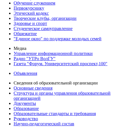
Обучение служением
Первокурснику
Этический кодекс
Творческие клубы, организации
Здоровье и спорт
Студенческое самоуправление
Общежитие
"Единое окно" по поддержке молодых семей
Медиа
Управление информационной политики
Радио "УТРо ВолГУ"
Газета "Форум. Университетский проспект,100"
Объявления
Сведения об образовательной организации
Основные сведения
Структура и органы управления образовательной
организацией
Документы
Образование
Образовательные стандарты и требования
Руководство
Научно-педагогический состав