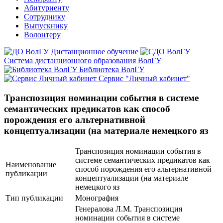
Абитуриенту
Сотруднику
Выпускнику
Волонтеру
Дистанционное обучение
Система дистанционного образования ВолГУ
Библиотека ВолГУ
Сервис "Личный кабинет"
Транспозиция номинации события в системе
семантических предикатов как способ
порождения его альтернативной
концептуализации (на материале немецкого яз
Транспозиция номинации события в
системе семантических предикатов как
Наименование
способ порождения его альтернативной
публикации
концептуализации (на материале
немецкого яз
Тип публикации
Монография
Генералова Л.М. Транспозиция
номинации события в системе