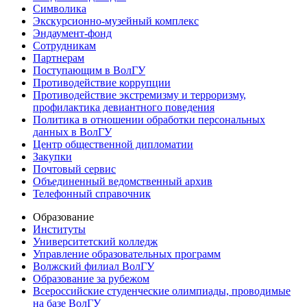
Символика
Экскурсионно-музейный комплекс
Эндаумент-фонд
Сотрудникам
Партнерам
Поступающим в ВолГУ
Противодействие коррупции
Противодействие экстремизму и терроризму,
профилактика девиантного поведения
Политика в отношении обработки персональных
данных в ВолГУ
Центр общественной дипломатии
Закупки
Почтовый сервис
Объединенный ведомственный архив
Телефонный справочник
Образование
Институты
Университетский колледж
Управление образовательных программ
Волжский филиал ВолГУ
Образование за рубежом
Всероссийские студенческие олимпиады, проводимые
на базе ВолГУ