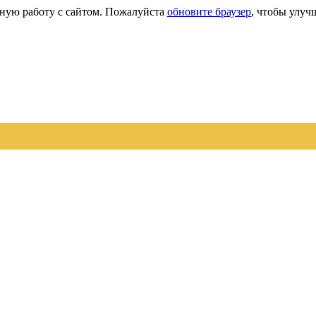
сную работу с сайтом. Пожалуйста
обновите браузер
, чтобы улуч