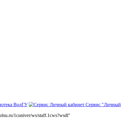
иотека ВолГУ
Сервис "Личный
volsu.ru/1cuniver/ws/staff.1cws?wsdl"