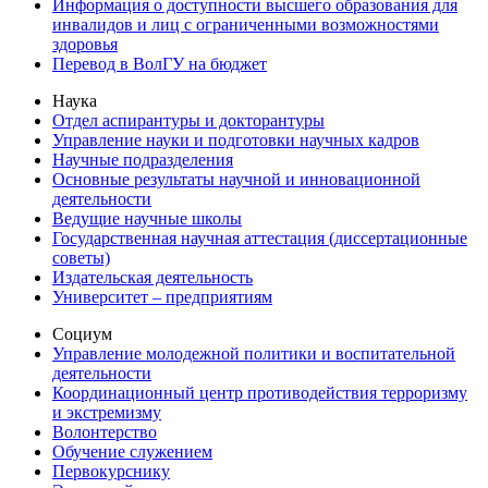
Информация о доступности высшего образования для
инвалидов и лиц с ограниченными возможностями
здоровья
Перевод в ВолГУ на бюджет
Наука
Отдел аспирантуры и докторантуры
Управление науки и подготовки научных кадров
Научные подразделения
Основные результаты научной и инновационной
деятельности
Ведущие научные школы
Государственная научная аттестация (диссертационные
советы)
Издательская деятельность
Университет – предприятиям
Социум
Управление молодежной политики и воспитательной
деятельности
Координационный центр противодействия терроризму
и экстремизму
Волонтерство
Обучение служением
Первокурснику