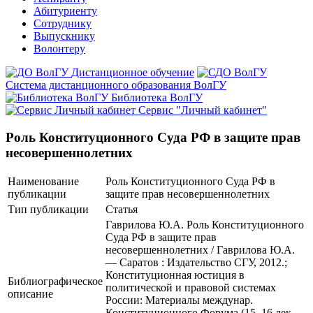
Абитуриенту
Сотруднику
Выпускнику
Волонтеру
Дистанционное обучение
Система дистанционного образования ВолГУ
Библиотека ВолГУ
Сервис "Личный кабинет"
Роль Конституционного Суда РФ в защите прав
несовершеннолетних
Наименование
Роль Конституционного Суда РФ в
публикации
защите прав несовершеннолетних
Тип публикации
Статья
Гаврилова Ю.А. Роль Конституционного
Суда РФ в защите прав
несовершеннолетних / Гаврилова Ю.А.
— Саратов : Издательство СГУ, 2012.;
Конституционная юстиция в
Библиографическое
политической и правовой системах
описание
России: Материалы междунар.
Конституционного Форума (15, 16 дек.