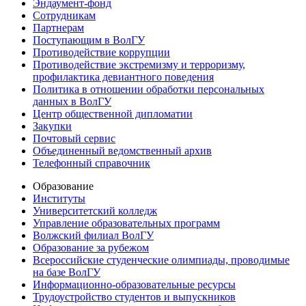
Эндаумент-фонд
Сотрудникам
Партнерам
Поступающим в ВолГУ
Противодействие коррупции
Противодействие экстремизму и терроризму,
профилактика девиантного поведения
Политика в отношении обработки персональных
данных в ВолГУ
Центр общественной дипломатии
Закупки
Почтовый сервис
Объединенный ведомственный архив
Телефонный справочник
Образование
Институты
Университетский колледж
Управление образовательных программ
Волжский филиал ВолГУ
Образование за рубежом
Всероссийские студенческие олимпиады, проводимые
на базе ВолГУ
Информационно-образовательные ресурсы
Трудоустройство студентов и выпускников