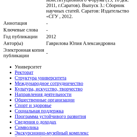
2011, г.Саратов). Выпуск 3.: Сборник
научных статей. Саратов: Издательство
«СГУ , 2012.
Аннотация
-
Ключевые cлова
-
Год публикации
2012
Автор(ы)
Гаврилова Юлия Александровна
Электронная копия
-
публикации
Университет
Ректорат
Структура университета
Международное сотрудничество
Культура, искусство, творчество
Направления деятельности
Общественные организации
Спорт и здоровье
Социальная поддержка
Программа устойчивого развития
Сведения о доходах
Символика
Экскурсионно-музейный комплекс