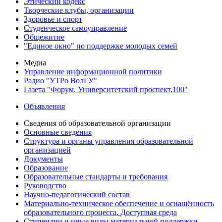
Этический кодекс
Творческие клубы, организации
Здоровье и спорт
Студенческое самоуправление
Общежитие
"Единое окно" по поддержке молодых семей
Медиа
Управление информационной политики
Радио "УТРо ВолГУ"
Газета "Форум. Университетский проспект,100"
Объявления
Сведения об образовательной организации
Основные сведения
Структура и органы управления образовательной
организацией
Документы
Образование
Образовательные стандарты и требования
Руководство
Научно-педагогический состав
Материально-техническое обеспечение и оснащённость
образовательного процесса. Доступная среда
Стипендии и иные виды материальной поддержки