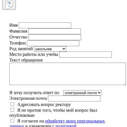
Имя
Фамилия
Отчество
Телефон
Род занятий
Место работы или учебы
Текст обращения
Я хочу получить ответ по
Электронная почта
Адресовать вопрос ректору
Я не против того, чтобы мой вопрос был
опубликован
Я согласен на
обработку моих персональных
данных
и ознакомлен с
политикой