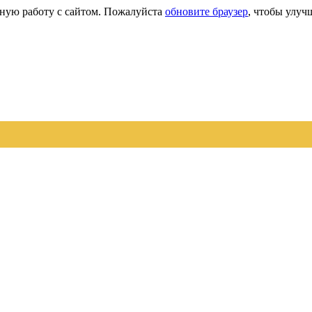
сную работу с сайтом. Пожалуйста
обновите браузер
, чтобы улуч