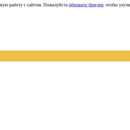
сную работу с сайтом. Пожалуйста
обновите браузер
, чтобы улуч