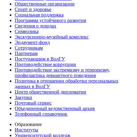
Общественные организации
Спорт и здоровье
Социальная поддержка
Программа устойчивого развития
Сведения о доходах
Символика
Экскурсионно-музейный комплекс
Эндаумент-фонд
Сотрудникам
Партнерам
Поступающим в ВолГУ
Противодействие коррупции
Противодействие экстремизму и терроризму,
профилактика девиантного поведения
Политика в отношении обработки персональных
данных в ВолГУ
Центр общественной дипломатии
Закупки
Почтовый сервис
Объединенный ведомственный архив
Телефонный справочник
Образование
Институты
Университетский колледж