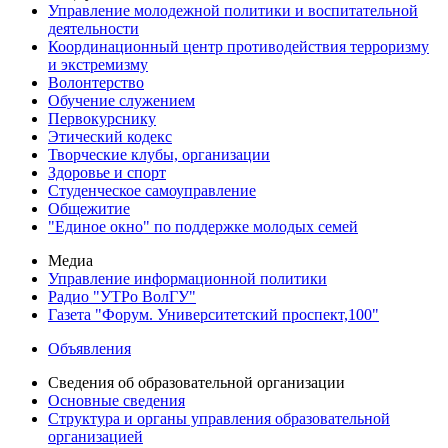
Управление молодежной политики и воспитательной
деятельности
Координационный центр противодействия терроризму
и экстремизму
Волонтерство
Обучение служением
Первокурснику
Этический кодекс
Творческие клубы, организации
Здоровье и спорт
Студенческое самоуправление
Общежитие
"Единое окно" по поддержке молодых семей
Медиа
Управление информационной политики
Радио "УТРо ВолГУ"
Газета "Форум. Университетский проспект,100"
Объявления
Сведения об образовательной организации
Основные сведения
Структура и органы управления образовательной
организацией