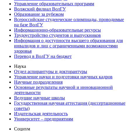
Управление образовательных программ
Волжский филиал ВолГУ
Образование за рубежом
Всероссийские студенческие олимпиады, проводимые
на базе ВолГУ
Информационно-образовательные ресурсы
Трудоустройство студентов и выпускников
Информация о доступности высшего образования для
инвалидов и лиц с ограниченными возможностями
здоровья
Перевод в ВолГУ на бюджет
Наука
Отдел аспирантуры и докторантуры
Управление науки и подготовки научных кадров
Научные подразделения
Основные результаты научной и инновационной
деятельности
Ведущие научные школы
Государственная научная аттестация (диссертационные
советы)
Издательская деятельность
Университет – предприятиям
Социум