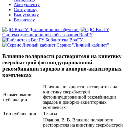
Абитуриенту
Сотруднику
Выпускнику
Волонтеру
Дистанционное обучение
Система дистанционного образования ВолГУ
Библиотека ВолГУ
Сервис "Личный кабинет"
Влияние полярности растворителя на кинетику
сверхбыстрой фотоиндуцированной
рекомбинации зарядов в донорно-акцепторных
комплексах
Влияние полярности растворителя на
кинетику сверхбыстрой
Наименование
фотоиндуцированной рекомбинации
публикации
зарядов в донорно-акцепторных
комплексах
Тип публикации
Тезисы
Юданов, В. В. Влияние полярности
растворителя на кинетику сверхбыстрой