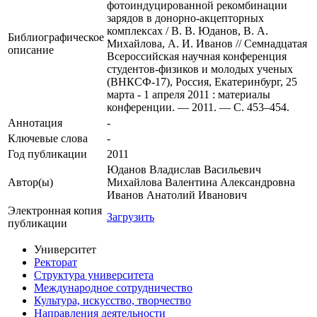
фотоиндуцированной рекомбинации
зарядов в донорно-акцепторных
комплексах / В. В. Юданов, В. А.
Библиографическое
Михайлова, А. И. Иванов // Семнадцатая
описание
Всероссийская научная конференция
студентов-физиков и молодых ученых
(ВНКСФ-17), Россия, Екатеринбург, 25
марта - 1 апреля 2011 : материалы
конференции. — 2011. — С. 453–454.
Аннотация
-
Ключевые cлова
-
Год публикации
2011
Юданов Владислав Васильевич
Автор(ы)
Михайлова Валентина Александровна
Иванов Анатолий Иванович
Электронная копия
Загрузить
публикации
Университет
Ректорат
Структура университета
Международное сотрудничество
Культура, искусство, творчество
Направления деятельности